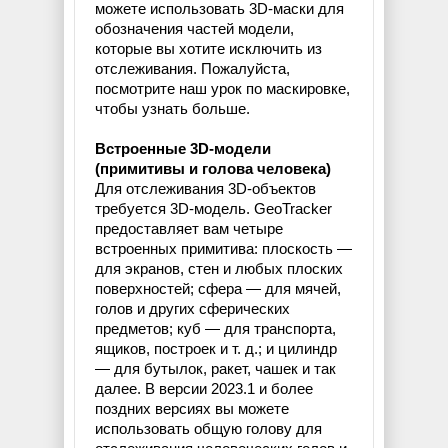
можете использовать 3D-маски для
обозначения частей модели,
которые вы хотите исключить из
отслеживания. Пожалуйста,
посмотрите наш урок по маскировке,
чтобы узнать больше.
Встроенные 3D-модели
(примитивы и голова человека)
Для отслеживания 3D-объектов
требуется 3D-модель. GeoTracker
предоставляет вам четыре
встроенных примитива: плоскость —
для экранов, стен и любых плоских
поверхностей; сфера — для мячей,
голов и других сферических
предметов; куб — для транспорта,
ящиков, построек и т. д.; и цилиндр
— для бутылок, ракет, чашек и так
далее. В версии 2023.1 и более
поздних версиях вы можете
использовать общую голову для