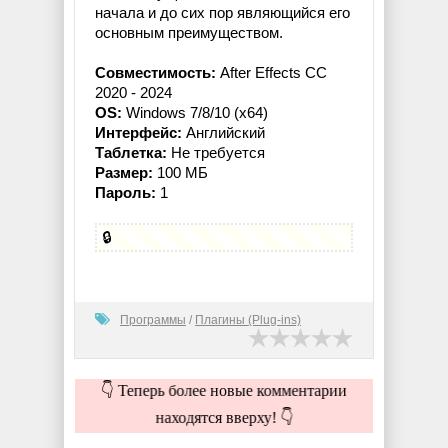
начала и до сих пор являющийся его
основным преимуществом.
Совместимость:
After Effects CC
2020 - 2024
OS:
Windows 7/8/10 (x64)
Интерфейс:
Английский
Таблетка:
Не требуется
Размер:
100 МБ
Пароль:
1
🔒
Программы
/
Плагины (Plug-ins)
👇 Теперь более новые комментарии
находятся вверху! 👇