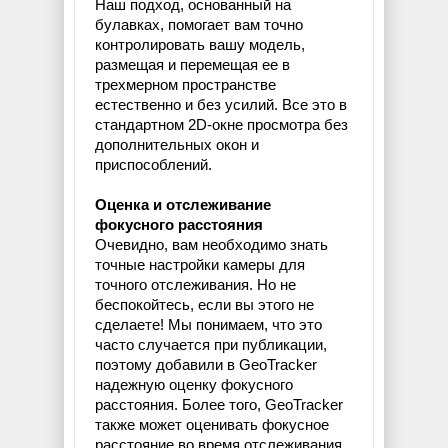
Наш подход, основанный на
булавках, помогает вам точно
контролировать вашу модель,
размещая и перемещая ее в
трехмерном пространстве
естественно и без усилий. Все это в
стандартном 2D-окне просмотра без
дополнительных окон и
приспособлений.
Оценка и отслеживание
фокусного расстояния
Очевидно, вам необходимо знать
точные настройки камеры для
точного отслеживания. Но не
беспокойтесь, если вы этого не
сделаете! Мы понимаем, что это
часто случается при публикации,
поэтому добавили в GeoTracker
надежную оценку фокусного
расстояния. Более того, GeoTracker
также может оценивать фокусное
расстояние во время отслеживания,