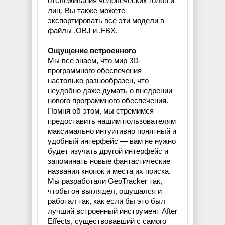
отслеживания человеческих голов и
лиц. Вы также можете
экспортировать все эти модели в
файлы .OBJ и .FBX.
Ощущение встроенного
Мы все знаем, что мир 3D-
программного обеспечения
настолько разнообразен, что
неудобно даже думать о внедрении
нового программного обеспечения.
Помня об этом, мы стремимся
предоставить нашим пользователям
максимально интуитивно понятный и
удобный интерфейс — вам не нужно
будет изучать другой интерфейс и
запоминать новые фантастические
названия кнопок и места их поиска.
Мы разработали GeoTracker так,
чтобы он выглядел, ощущался и
работал так, как если бы это был
лучший встроенный инструмент After
Effects, существовавший с самого