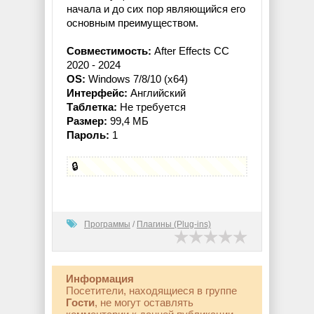
начала и до сих пор являющийся его
основным преимуществом.
Совместимость:
After Effects CC
2020 - 2024
OS:
Windows 7/8/10 (x64)
Интерфейс:
Английский
Таблетка:
Не требуется
Размер:
99,4 МБ
Пароль:
1
🔒
Программы
/
Плагины (Plug-ins)
Информация
Посетители, находящиеся в группе
Гости
, не могут оставлять