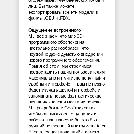
отслеживания человеческих голов и
лиц. Вы также можете
экспортировать все эти модели в
файлы .OBJ и .FBX.
Ощущение встроенного
Мы все знаем, что мир 3D-
программного обеспечения
настолько разнообразен, что
неудобно даже думать о внедрении
нового программного обеспечения.
Помня об этом, мы стремимся
предоставить нашим пользователям
максимально интуитивно понятный и
удобный интерфейс — вам не нужно
будет изучать другой интерфейс и
запоминать новые фантастические
названия кнопок и места их поиска.
Мы разработали GeoTracker так,
чтобы он выглядел, ощущался и
работал так, как если бы это был
лучший встроенный инструмент After
Effects, существовавший с самого