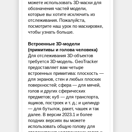
можете использовать 3D-маски для
обозначения частей модели,
которые вы хотите исключить из
отслеживания. Пожалуйста,
посмотрите наш урок по маскировке,
чтобы узнать больше.
Встроенные 3D-модели
(примитивы и голова человека)
Для отслеживания 3D-объектов
требуется 3D-модель. GeoTracker
предоставляет вам четыре
встроенных примитива: плоскость —
для экранов, стен и любых плоских
поверхностей; сфера — для мячей,
голов и других сферических
предметов; куб — для транспорта,
ящиков, построек и т. д.; и цилиндр
— для бутылок, ракет, чашек и так
далее. В версии 2023.1 и более
поздних версиях вы можете
использовать общую голову для