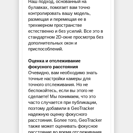
Наш подход, основанный на
булавках, помогает вам точно
контролировать вашу модель,
размещая и перемещая ее в
трехмерном пространстве
естественно и без усилий. Все это в
стандартном 2D-окне просмотра без
дополнительных окон и
приспособлений.
Оценка и отслеживание
фокусного расстояния
Очевидно, вам необходимо знать
точные настройки камеры для
точного отслеживания. Но не
беспокойтесь, если вы этого не
сделаете! Мы понимаем, что это
часто случается при публикации,
поэтому добавили в GeoTracker
надежную оценку фокусного
расстояния. Более того, GeoTracker
также может оценивать фокусное
расстояние во время отслеживания,