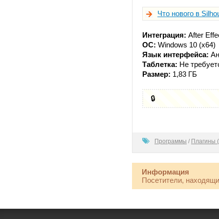
Что нового в Silho
Интеграция:
After Effe
ОС:
Windows 10 (x64)
Язык интерфейса:
Ан
Таблетка:
Не требует
Размер:
1,83 ГБ
🔒
0
Программы
/
Плагины (
Информация
Посетители, находящи