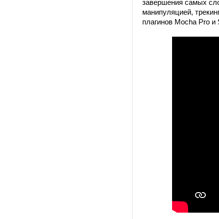
завершения самых сло
манипуляцией, трекин
плагинов Mocha Pro и