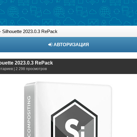
- Silhouette 2023.0.3 RePack
АВТОРИЗАЦИЯ
houette 2023.0.3 RePack
нтариев | 2 298 просмотров