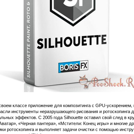
своем классе приложение для композитинга с GPU-ускорением
асли инструменты неразрушающего рисования и ротоскопинга 
альных эффектов. С 2005 года Silhouette оставил свой след в 
ватар», «Черная пантера», «Мстители: Конец игры» и многие друг
мки ротоскопинга и выполняет задачи очистки с помощью инстр