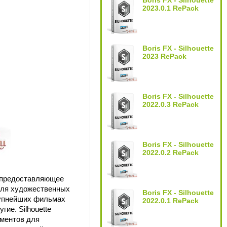
Boris FX - Silhouette
2023.0.1 RePack
Boris FX - Silhouette
2023 RePack
Boris FX - Silhouette
2022.0.3 RePack
Boris FX - Silhouette
2022.0.2 RePack
, предоставляющее
для художественных
Boris FX - Silhouette
крупнейших фильмах
2022.0.1 RePack
ие. Silhouette
ументов для