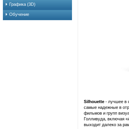
Графика (3D)
Обучение
Silhouette
- лучшее в 
самые надежные в отр
фильмов и групп визу
Голливуда, включая «А
выходит далеко за ра