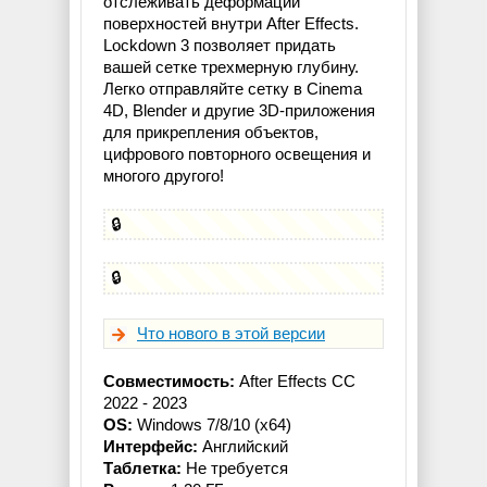
отслеживать деформации
поверхностей внутри After Effects.
Lockdown 3 позволяет придать
вашей сетке трехмерную глубину.
Легко отправляйте сетку в Cinema
4D, Blender и другие 3D-приложения
для прикрепления объектов,
цифрового повторного освещения и
многого другого!
🔒
🔒
Что нового в этой версии
Совместимость:
After Effects CC
2022 - 2023
OS:
Windows 7/8/10 (x64)
Интерфейс:
Английский
Таблетка:
Не требуется