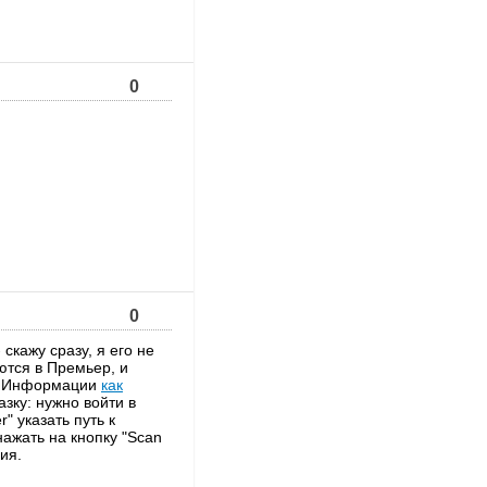
0
0
 скажу сразу, я его не
ются в Премьер, и
ю. Информации
как
азку: нужно войти в
" указать путь к
ажать на кнопку "Scan
ия.