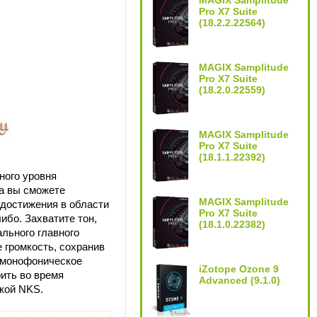
MAGIX Samplitude
Pro X7 Suite
(18.2.2.22564)
MAGIX Samplitude
Pro X7 Suite
(18.2.0.22559)
MAGIX Samplitude
Pro X7 Suite
(18.1.1.22392)
ного уровня
га вы сможете
MAGIX Samplitude
 достижения в области
Pro X7 Suite
ибо. Захватите тон,
(18.1.0.22382)
льного главного
 громкость, сохранив
е монофоническое
iZotope Ozone 9
ить во время
Advanced (9.1.0)
кой NKS.