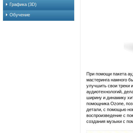
Графика (3D)
Обучение
При помощи пакета ау
мастеринга намного б
улучшить свои треки 
аудиотехнологий, дела
ширину и динамику хи
помощника Ozone, поз
детали, с помощью но
воспроизведение с по
создания музыки с 