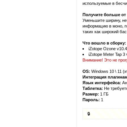
используемые в бесчи
Получите больше от
Уменьшите ширину, не
информацию в моно, п
таких как широкий бас
Что вошло в сборку:
iZotope Ozone v10.4
iZotope Meter Tap 3 
Внимание! Это не прог
OS:
Windows 10 \ 11 (x
Интеграция плагинам
Язык интерфейса:
Ан
Таблетка:
Не требует
Размер:
1 ГБ
Пароль:
1
🔒