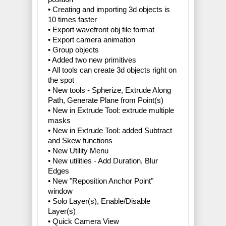
• Creating and importing 3d objects is
10 times faster
• Export wavefront obj file format
• Export camera animation
• Group objects
• Added two new primitives
• All tools can create 3d objects right on
the spot
• New tools - Spherize, Extrude Along
Path, Generate Plane from Point(s)
• New in Extrude Tool: extrude multiple
masks
• New in Extrude Tool: added Subtract
and Skew functions
• New Utility Menu
• New utilities - Add Duration, Blur
Edges
• New "Reposition Anchor Point"
window
• Solo Layer(s), Enable/Disable
Layer(s)
• Quick Camera View