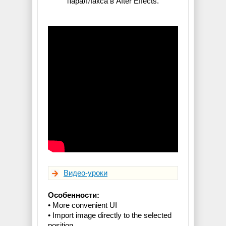
параллакса в After Effects.
Видео-уроки
Особенности:
• More convenient UI
• Import image directly to the selected
position