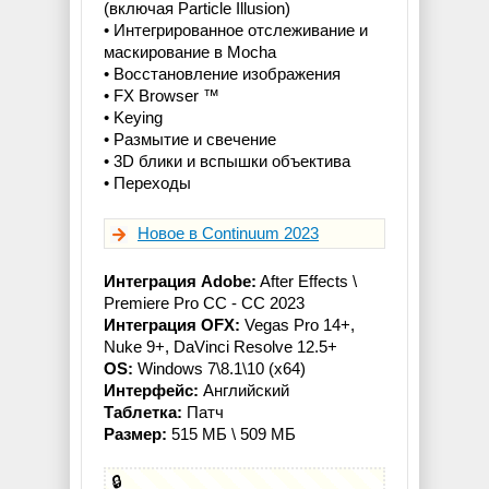
(включая Particle Illusion)
• Интегрированное отслеживание и
маскирование в Mocha
• Восстановление изображения
• FX Browser ™
• Keying
• Размытие и свечение
• 3D блики и вспышки объектива
• Переходы
Новое в Continuum 2023
Интеграция Adobe:
After Effects \
Premiere Pro СС - CC 2023
Интеграция OFX:
Vegas Pro 14+,
Nuke 9+, DaVinci Resolve 12.5+
OS:
Windows 7\8.1\10 (x64)
Интерфейс:
Английский
Таблетка:
Патч
Размер:
515 МБ \ 509 МБ
🔒