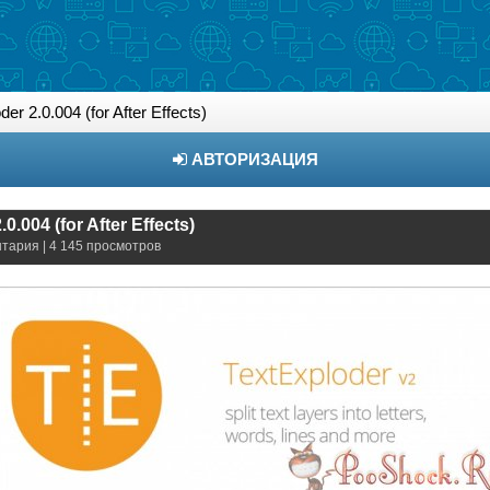
er 2.0.004 (for After Effects)
АВТОРИЗАЦИЯ
0.004 (for After Effects)
нтария | 4 145 просмотров