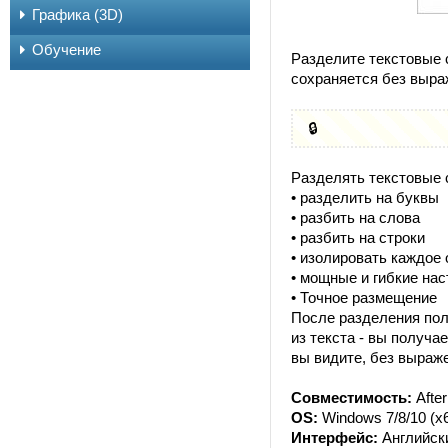
Графика (3D)
Обучение
Разделите текстовые 
сохраняется без выра
🔒
Разделять текстовые 
• разделить на буквы
• разбить на слова
• разбить на строки
• изолировать каждое
• мощные и гибкие на
• Точное размещение
После разделения пол
из текста - вы получа
вы видите, без выраже
Совместимость:
After
OS:
Windows 7/8/10 (x
Интерфейс:
Английск