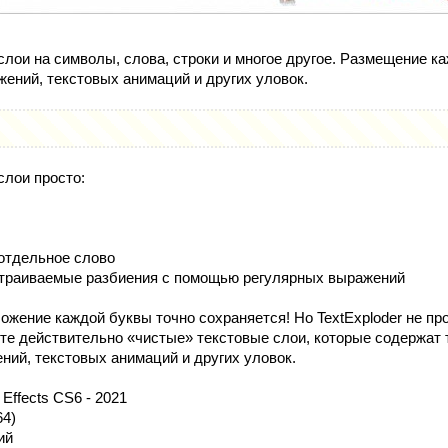
слои на символы, слова, строки и многое другое. Размещение к
жений, текстовых анимаций и других уловок.
слои просто:
 отдельное слово
страиваемые разбиения с помощью регулярных выражений
ожение каждой буквы точно сохраняется! Но TextExploder не пр
ете действительно «чистые» текстовые слои, которые содержат 
ний, текстовых анимаций и других уловок.
 Effects CS6 - 2021
64)
ий