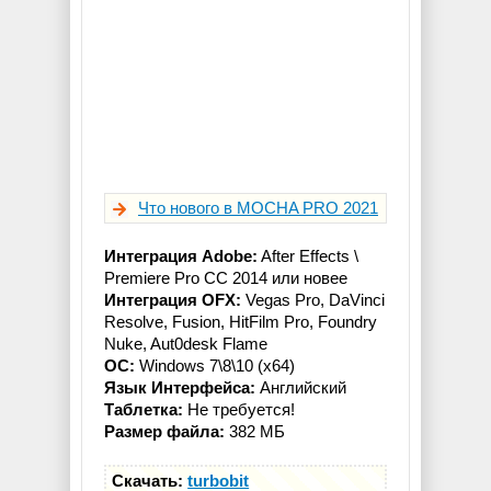
Что нового в MOCHA PRO 2021
Интеграция Adobe:
After Effects \
Premiere Pro CC 2014 или новее
Интеграция OFX:
Vegas Pro, DaVinci
Resolve, Fusion, HitFilm Pro, Foundry
Nuke, Aut0desk Flame
OC:
Windows 7\8\10 (x64)
Язык Интерфейса:
Английский
Таблетка:
Не требуется!
Размер файла:
382 МБ
Скачать:
turbobit