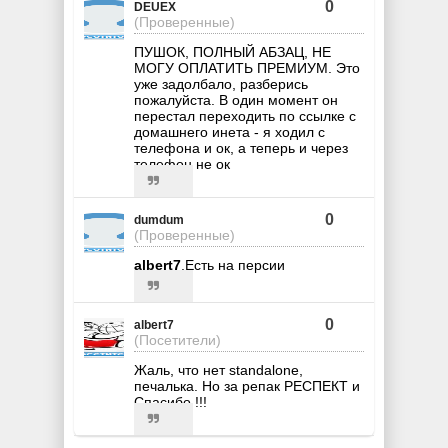
0
DEUEX
(Проверенные)
ПУШОК, ПОЛНЫЙ АБЗАЦ, НЕ
МОГУ ОПЛАТИТЬ ПРЕМИУМ. Это
уже задолбало, разберись
пожалуйста. В один момент он
перестал переходить по ссылке с
домашнего инета - я ходил с
телефона и ок, а теперь и через
телефон не ок
0
dumdum
(Проверенные)
albert7
,Есть на персии
0
albert7
(Посетители)
Жаль, что нет standalone,
печалька. Но за репак РЕСПЕКТ и
Спасибо !!!