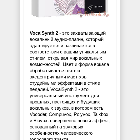
VocalSynth 2
- это захватывающий
вокальный аудио-плагин, который
адаптируется и развивается в
соответствии с вашим уникальным
стилем, открывая мир вокальных
возможностей. Цвет и форма вокала
обрабатывается пятью
эксцентричными маст-хэв
студийными эффектами в стиле
педалей. VocalSynth 2 - это
универсальный инструмент для
прошлых, настоящих и будущих
вокальных звуков, в котором есть
Vocoder, Compuvox, Polyvox, Talkbox
и Biovox: совершенно новый эффект,
основанный на звуковых
особенностях человеческого
голосового тракта.