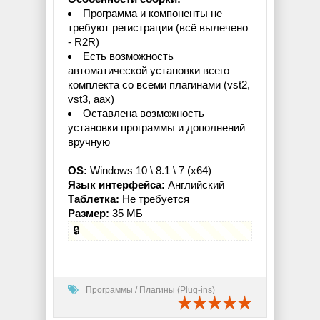
Программа и компоненты не
требуют регистрации (всё вылечено
- R2R)
Есть возможность
автоматической установки всего
комплекта со всеми плагинами (vst2,
vst3, aax)
Оставлена возможность
установки программы и дополнений
вручную
OS:
Windows 10 \ 8.1 \ 7 (x64)
Язык интерфейса:
Английский
Таблетка:
Не требуется
Размер:
35 МБ
🔒
Программы
/
Плагины (Plug-ins)