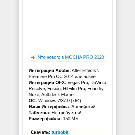
Что нового в MOCHA PRO 2020
Интеграция Adobe:
After Effects \
Premiere Pro CC 2014 или новее
Интеграция OFX:
Vegas Pro, DaVinci
Resolve, Fusion, HitFilm Pro, Foundry
Nuke, Aut0desk Flame
OC:
Windows 7\8\10 (x64)
Язык Интерфейса:
Английский
Таблетка:
Не требуется!
Размер файла:
150 МБ
Скачать:
turbobit