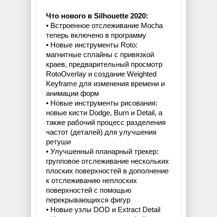
Что нового в Silhouette 2020:
• Встроенное отслеживание Mocha
теперь включено в программу
• Новые инструменты Roto:
магнитные сплайны с привязкой
краев, предварительный просмотр
RotoOverlay и создание Weighted
Keyframe для изменения времени и
анимации форм
• Новые инструменты рисования:
новые кисти Dodge, Burn и Detail, а
также рабочий процесс разделения
частот (деталей) для улучшения
ретуши
• Улучшенный планарный трекер:
групповое отслеживание нескольких
плоских поверхностей в дополнение
к отслеживанию неплоских
поверхностей с помощью
перекрывающихся фигур
• Новые узлы DOD и Extract Detail