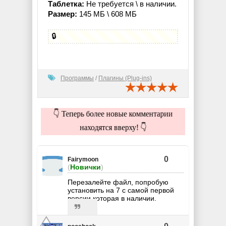
Таблетка:
Не требуется \ в наличии.
Размер:
145 МБ \ 608 МБ
🔒
Программы
/
Плагины (Plug-ins)
👇 Теперь более новые комментарии
находятся вверху! 👇
0
Fairymoon
(
Новички
)
Перезалейте файл, попробую
установить на 7 с самой первой
версии которая в наличии.