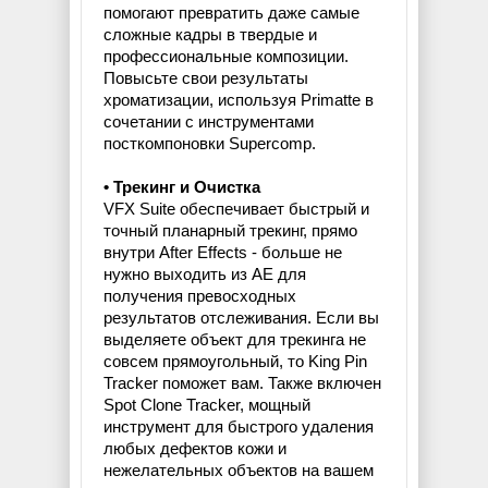
помогают превратить даже самые
сложные кадры в твердые и
профессиональные композиции.
Повысьте свои результаты
хроматизации, используя Primatte в
сочетании с инструментами
посткомпоновки Supercomp.
• Трекинг и Очистка
VFX Suite обеспечивает быстрый и
точный планарный трекинг, прямо
внутри After Effects - больше не
нужно выходить из AE для
получения превосходных
результатов отслеживания. Если вы
выделяете объект для трекинга не
совсем прямоугольный, то King Pin
Tracker поможет вам. Также включен
Spot Clone Tracker, мощный
инструмент для быстрого удаления
любых дефектов кожи и
нежелательных объектов на вашем