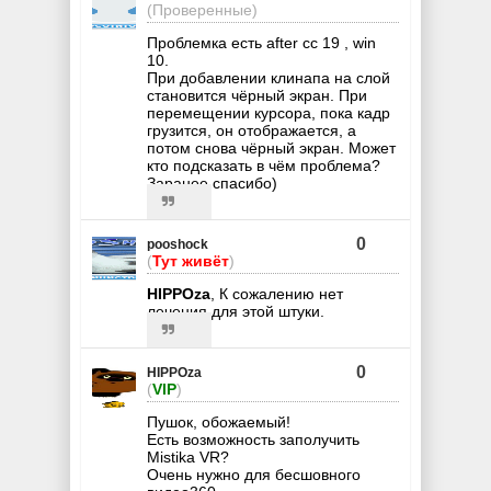
(Проверенные)
Проблемка есть after cc 19 , win
10.
При добавлении клинапа на слой
становится чёрный экран. При
перемещении курсора, пока кадр
грузится, он отображается, а
потом снова чёрный экран. Может
кто подсказать в чём проблема?
Заранее спасибо)
0
pooshock
(
Тут живёт
)
HIPPOza
, К сожалению нет
лечения для этой штуки.
0
HIPPOza
(
VIP
)
Пушок, обожаемый!
Есть возможность заполучить
Mistika VR?
Очень нужно для бесшовного