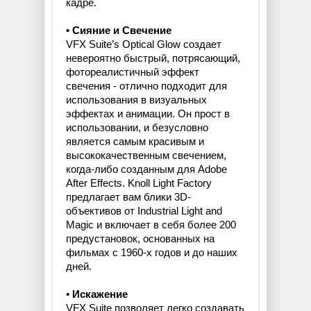
кадре.
• Сияние и Свечение
VFX Suite’s Optical Glow создает
невероятно быстрый, потрясающий,
фотореалистичный эффект
свечения - отлично подходит для
использования в визуальных
эффектах и анимации. Он прост в
использовании, и безусловно
является самым красивым и
высококачественным свечением,
когда-либо созданным для Adobe
After Effects. Knoll Light Factory
предлагает вам блики 3D-
объективов от Industrial Light and
Magic и включает в себя более 200
предустановок, основанных на
фильмах с 1960-х годов и до наших
дней.
• Искажение
VFX Suite позволяет легко создавать