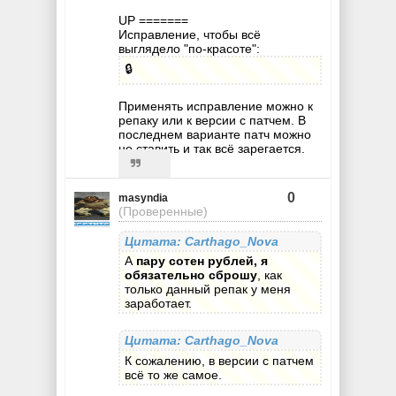
UP =======
Исправление, чтобы всё
выглядело "по-красоте":
🔒
Применять исправление можно к
репаку или к версии с патчем. В
последнем варианте патч можно
не ставить и так всё зарегается.
0
masyndia
(Проверенные)
Цитата: Carthago_Nova
А
пару сотен рублей, я
обязательно сброшу
, как
только данный репак у меня
заработает.
Цитата: Carthago_Nova
К сожалению, в версии с патчем
всё то же самое.