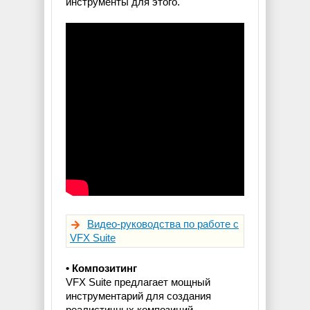
инструменты для этого.
Видео-руководства по работе с
VFX Suite
• Композитинг
VFX Suite предлагает мощный
инструментарий для создания
реалистичных композиций