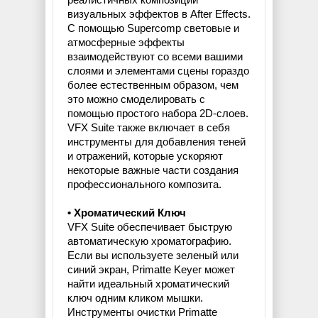
визуальных эффектов в After Effects.
С помощью Supercomp световые и
атмосферные эффекты
взаимодействуют со всеми вашими
слоями и элементами сцены гораздо
более естественным образом, чем
это можно смоделировать с
помощью простого набора 2D-слоев.
VFX Suite также включает в себя
инструменты для добавления теней
и отражений, которые ускоряют
некоторые важные части создания
профессионального композита.
• Хроматический Ключ
VFX Suite обеспечивает быструю
автоматическую хроматографию.
Если вы используете зеленый или
синий экран, Primatte Keyer может
найти идеальный хроматический
ключ одним кликом мышки.
Инструменты очистки Primatte