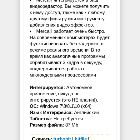
видеоредактор. Вы можете получить
к нему доступ, также как к любому
другому фильтру или инструменту
добавления видео эффектов.
Mercalli работает очень быстро.
На современных компьютерах будет
функционировать без задержек, в
режиме реального времени. В то
время как аналогичные программы
обрабатывают 3 кадра в секунду,
поддерживается работа с
многоядерными процессорами
Интегрируется:
Автономное
приложение, никуда не
интегрируется (это НЕ плагин!).
OC:
Windows 7\8\8.1\10 (x64)
Язык Интерфейса:
Английский
Таблетка:
Не требуется.
Размер файла:
87 Mb
Скачать:
turbobit
|
hitfile
|