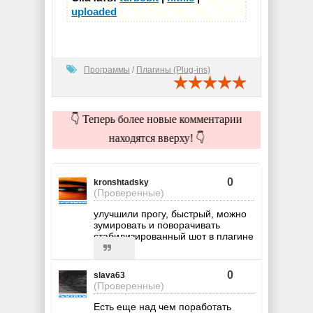
uploaded
Программы
/
Плагины (Plug-ins)
👇 Теперь более новые комментарии
находятся вверху! 👇
0
kronshtadsky
(Проверенные)
улучшили прогу, быстрый, можно
зумировать и поворачивать
стабилизированный шот в плагине
0
slava63
(Проверенные)
Есть еще над чем поработать