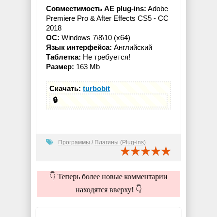
Совместимость AE plug-ins:
Adobe
Premiere Pro & After Effects CS5 - CC
2018
ОС:
Windows 7\8\10 (x64)
Язык интерфейса:
Английский
Таблетка:
Не требуется!
Размер:
163 Mb
Скачать:
turbobit
🔒
Программы
/
Плагины (Plug-ins)
👇 Теперь более новые комментарии
находятся вверху! 👇