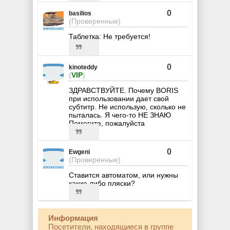
0
basilios
(Проверенные)
Таблетка: Не требуется!
0
kinoteddy
(
VIP
)
ЗДРАВСТВУЙТЕ. Почему BORIS
при использовании дает свой
субтитр. Не использую, сколько не
пыталась. Я чего-то НЕ ЗНАЮ
Помогите, пожалуйста
0
Ewgeni
(Проверенные)
Ставится автоматом, или нужны
какие либо пляски?
Информация
Посетители, находящиеся в группе