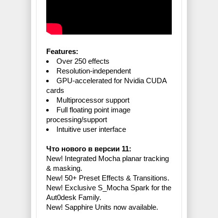
Features:
Over 250 effects
Resolution-independent
GPU-accelerated for Nvidia CUDA
cards
Multiprocessor support
Full floating point image
processing/support
Intuitive user interface
Что нового в версии 11:
New! Integrated Mocha planar tracking
& masking.
New! 50+ Preset Effects & Transitions.
New! Exclusive S_Mocha Spark for the
Aut0desk Family.
New! Sapphire Units now available.