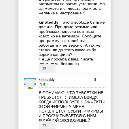
автоматом во время установки. Но
вы можете и сплясать, если есть
желание и настроение :)
kinoteddy
, Такого вообще быть не
должно. При демо режиме или
проблемах лицезии возникает
крест, но не ватемарк. Сообщите
программу в которой вы
работаете и её версию. А так же
стояли ли до этого какие-либо
версии сапфира?
+ ещё просьба к вам, писать
нормально без капса.
0
kinoteddy
(
VIP
)
Я ПОНИМАЮ, ЧТО ТАБЛЕТКИ НЕ
ТРЕБУЕТСЯ. Я ИМЕЛА ВВИДУ,
КОГДА ИСПОЛЬЗУЕШЬ ЭФФЕКТЫ
ЭТОЙ ФИРМЫ. У МЕНЯ
ПОЯВЛЯЕТСЯ СУБТИТР ФИРМЫ
И ПРОСЧИТЫВАЕТСЯ С НИМ
ДВОЙНОЙ ЭКСПОЗИЦИЕЙ.