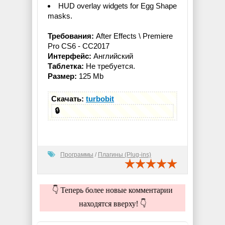
HUD overlay widgets for Egg Shape
masks.
Требования:
After Effects \ Premiere
Pro CS6 - CC2017
Интерфейс:
Английский
Таблетка:
Не требуется.
Размер:
125 Mb
Скачать:
turbobit
🔒
Программы
/
Плагины (Plug-ins)
👇 Теперь более новые комментарии
находятся вверху! 👇