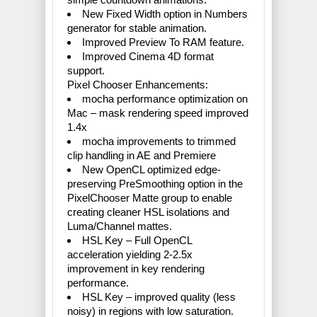
New Fixed Width option in Numbers
generator for stable animation.
Improved Preview To RAM feature.
Improved Cinema 4D format
support.
Pixel Chooser Enhancements:
mocha performance optimization on
Mac – mask rendering speed improved
1.4x
mocha improvements to trimmed
clip handling in AE and Premiere
New OpenCL optimized edge-
preserving PreSmoothing option in the
PixelChooser Matte group to enable
creating cleaner HSL isolations and
Luma/Channel mattes.
HSL Key – Full OpenCL
acceleration yielding 2-2.5x
improvement in key rendering
performance.
HSL Key – improved quality (less
noisy) in regions with low saturation.