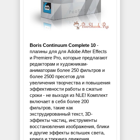
Boris Continuum Complete 10
-
плагины для для Adobe After Effects
и Premiere Pro, которые предлагают
редакторам и художникам-
аниматорам более 250 фильтров и
более 2500 пресетов для
увеличения творчества и повышения
эффективности работы в сжатые
сроки - не выходя из NLE! Комплект
включает в себя более 200
фильтров, такие как
экструдированный текст, 3D-
эффекты частиц, инструменты
восстановления изображения, блики
и другие эффекты вспышек света,
кеинга и трекинга движения,