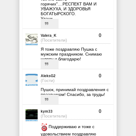
горячих"....РЕСПЕКТ ВАМ И
УВАЖУХА, И ЗДОРОВЬЯ
БОГАТЫРСКОГО.
Удачи.
0
Valera_K
(Посетители)
Я тоже поздравляю Пушка с
мужским праздником. Снимаю
шляпу и благодарю!
0
AleksG2
(Гости)
Пушок, принимай поздравления с
праздником! Спасибо, за труды!
0
kym33
(Посетители)
Поддерживаю и тоже с
удовольствием поздравляю