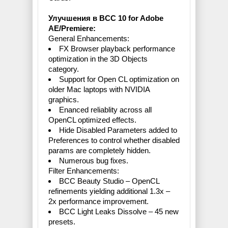
Улучшения в BCC 10 for Adobe
AE/Premiere:
General Enhancements:
FX Browser playback performance
optimization in the 3D Objects
category.
Support for Open CL optimization on
older Mac laptops with NVIDIA
graphics.
Enanced reliablity across all
OpenCL optimized effects.
Hide Disabled Parameters added to
Preferences to control whether disabled
params are completely hidden.
Numerous bug fixes.
Filter Enhancements:
BCC Beauty Studio – OpenCL
refinements yielding additional 1.3x –
2x performance improvement.
BCC Light Leaks Dissolve – 45 new
presets.