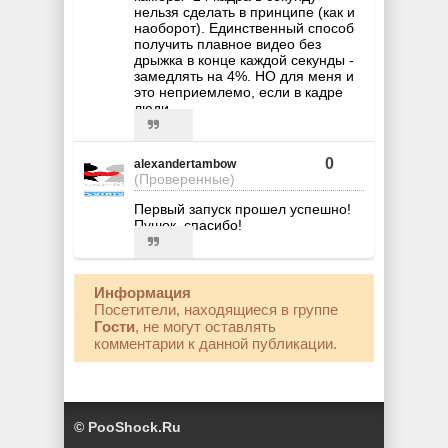
нельзя сделать в принципе (как и
наоборот). Единственный способ
получить плавное видео без
дрыжка в конце каждой секунды -
замедлять на 4%. НО для меня и
это неприемлемо, если в кадре
люди.
0
alexandertambow
(Проверенные)
Первый запуск прошел успешно!
Пушок, спасибо!
Информация
Посетители, находящиеся в группе
Гости
, не могут оставлять
комментарии к данной публикации.
© PooShock.Ru