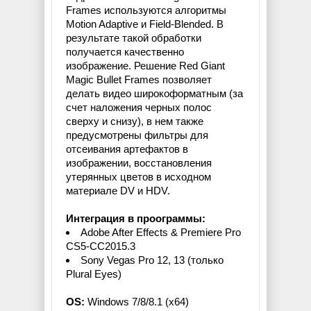
Frames используются алгоритмы
Motion Adaptive и Field-Blended. В
результате такой обработки
получается качественно
изображение. Решение Red Giant
Magic Bullet Frames позволяет
делать видео широкоформатным (за
счет наложения черных полос
сверху и снизу), в нем также
предусмотрены фильтры для
отсеивания артефактов в
изображении, восстановления
утерянных цветов в исходном
материале DV и HDV.
Интеграция в проограммы:
Adobe After Effects & Premiere Pro
CS5-CC2015.3
Sony Vegas Pro 12, 13 (только
Plural Eyes)
OS:
Windows 7/8/8.1 (x64)