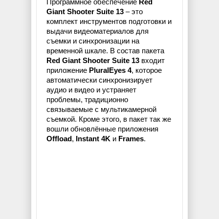
Программное обеспечение
Red
Giant Shooter Suite 13
– это
комплект инструментов подготовки и
выдачи видеоматериалов для
съемки и синхронизации на
временной шкале. В состав пакета
Red Giant Shooter Suite 13
входит
приложение
PluralEyes 4
, которое
автоматически синхронизирует
аудио и видео и устраняет
проблемы, традиционно
связываемые с мультикамерной
съемкой. Кроме этого, в пакет так же
вошли обновлённые приложения
Offload
,
Instant 4K
и
Frames
.