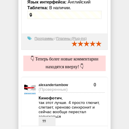
Язык интерфейса:
Английский
Таблетка:
В наличии.
🔒
Программы
/
Плагины (Plug-ins)
👇 Теперь более новые комментарии
находятся вверху! 👇
0
alexandertambow
(Проверенные)
Кинофотич
,
так этот лучше. 4 просто глючит,
слетает, хреново синхронит и
сейчас вообще перестал
запускаться