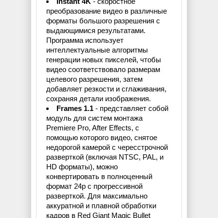
Instant 4K
- скоростное
преобразование видео в различные
форматы большого разрешения с
выдающимися результатами.
Программа использует
интеллектуальные алгоритмы
генерации новых пикселей, чтобы
видео соответствовало размерам
целевого разрешения, затем
добавляет резкости и сглаживания,
сохраняя детали изображения.
Frames 1.1
- представляет собой
модуль для систем монтажа
Premiere Pro, After Effects, с
помощью которого видео, снятое
недорогой камерой с чересстрочной
разверткой (включая NTSC, PAL, и
HD форматы), можно
конвертировать в полноценный
формат 24p с прогрессивной
разверткой. Для максимально
аккуратной и плавной обработки
кадров в Red Giant Magic Bullet