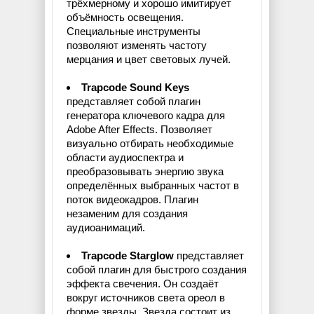
трёхмерному и хорошо имитирует
объёмность освещения.
Специальные инструменты
позволяют изменять частоту
мерцания и цвет световых лучей.
Trapcode Sound Keys
представляет собой плагин
генератора ключевого кадра для
Adobe After Effects. Позволяет
визуально отбирать необходимые
области аудиоспектра и
преобразовывать энергию звука
определённых выбранных частот в
поток видеокадров. Плагин
незаменим для создания
аудиоанимаций.
Trapcode Starglow
представляет
собой плагин для быстрого создания
эффекта свечения. Он создаёт
вокруг источников света ореол в
форме звезды. Звезда состоит из