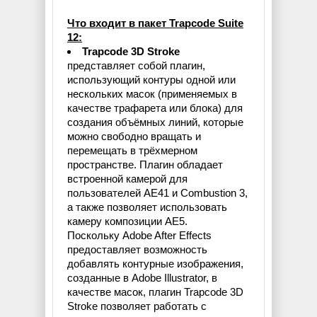
Что входит в пакет Trapcode Suite
12:
Trapcode 3D Stroke
представляет собой плагин,
использующий контуры одной или
нескольких масок (применяемых в
качестве трафарета или блока) для
создания объёмных линий, которые
можно свободно вращать и
перемещать в трёхмерном
пространстве. Плагин обладает
встроенной камерой для
пользователей AE41 и Combustion 3,
а также позволяет использовать
камеру композиции AE5.
Поскольку Adobe After Effects
предоставляет возможность
добавлять контурные изображения,
созданные в Adobe Illustrator, в
качестве масок, плагин Trapcode 3D
Stroke позволяет работать с