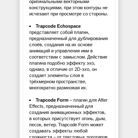
оригинальными векторными
конструкциями, при этом контуры не
исчезают при просмотре со стороны.
Trapcode Echospace
представляет собой плагин,
предназначенный для дублирования
слоёв, создания на их основе
анимаций и управления ими в
соответствии с замыслом. Действие
плагина подобно эффекту эхо,
однако, в отличие от 2D-эхо, он
создает элементы слоя в
трёхмерном пространстве,
многократно размножая их.
Trapcode Form
– плагин для After
Effects, предназначенный для
создания анимационных эффектов,
в которых присутствует огонь, дым,
песок, ветер. Trapcode Form может
создавать эффекты любой
сложности – от текстовых логотипов,