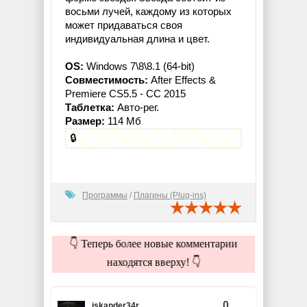
восьми лучей, каждому из которых
может придаваться своя
индивидуальная длина и цвет.
OS:
Windows 7\8\8.1 (64-bit)
Совместимость:
After Effects &
Premiere CS5.5 - CC 2015
Таблетка:
Авто-рег.
Размер:
114 Мб
🔒
Программы
/
Плагины (Plug-ins)
👇 Теперь более новые комментарии
находятся вверху! 👇
0
iskander34r