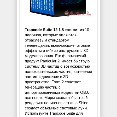
Trapcode Suite 12.1.8
состоит из 10
плагинов, которые являются
отраслевым стандартом
телевещания, включающие готовые
эффекты и гибкие инструменты 3D-
моделирования. Его флагманский
продукт Particular 2, имеет быструю
систему 3D частиц с возможностью
пользовательских частиц, затенение
частиц и движение в 3D
пространстве. Form 2 сочетает
генерацию частиц с
импортированными моделями OBJ,
все новые Миры создает быстрый
рендеринг полигонов сетки, а Shine
создает объемные световые лучи.
Используйте Trapcode Suite для