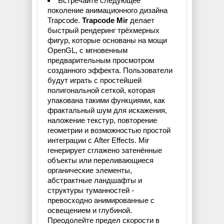
Встречайте следующее
поколение анимационного дизайна
Trapcode.
Trapcode Mir
делает
быстрый рендеринг трёхмерных
фигур, которые основаны на мощи
OpenGL, с мгновенным
предварительным просмотром
созданного эффекта. Пользователи
будут играть с простейшей
полигональной сеткой, которая
упакована такими функциями, как
фрактальный шум для искажения,
наложение текстур, повторение
геометрии и возможностью простой
интеграции с After Effects. Mir
генерирует сглажено затенённые
объекты или переливающиеся
органические элементы,
абстрактные ландшафты и
структуры туманностей -
превосходно анимированные с
освещением и глубиной.
Преодолейте предел скорости в