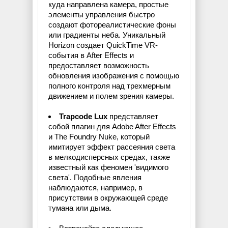
куда направлена камера, простые
элементы управления быстро
создают фотореалистические фоны
или градиенты неба. Уникальный
Horizon создает QuickTime VR-
события в After Effects и
предоставляет возможность
обновления изображения с помощью
полного контроля над трехмерным
движением и полем зрения камеры.
Trapcode Lux
представляет
собой плагин для Adobe After Effects
и The Foundry Nuke, который
имитирует эффект рассеяния света
в мелкодисперсных средах, также
известный как феномен 'видимого
света'. Подобные явления
наблюдаются, например, в
присутствии в окружающей среде
тумана или дыма.