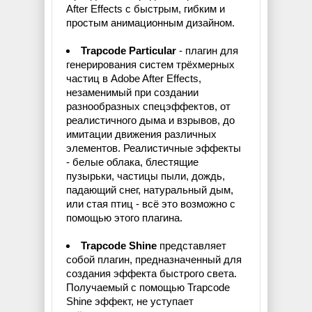
After Effects с быстрым, гибким и
простым анимационным дизайном.
Trapcode Particular
- плагин для
генерирования систем трёхмерных
частиц в Adobe After Effects,
незаменимый при создании
разнообразных спецэффектов, от
реалистичного дыма и взрывов, до
имитации движения различных
элементов. Реалистичные эффекты
- белые облака, блестящие
пузырьки, частицы пыли, дождь,
падающий снег, натуральный дым,
или стая птиц - всё это возможно с
помощью этого плагина.
Trapcode Shine
представляет
собой плагин, предназначенный для
создания эффекта быстрого света.
Получаемый с помощью Trapcode
Shine эффект, не уступает