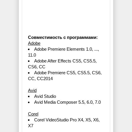
Совместимость с программами:
Adobe
Adobe Premiere Elements 1.0, ...,
11.0
Adobe After Effects CS5, CS5.5,
CS6, CC
Adobe Premiere CS5, CS5.5, CS6,
CC, CC2014
Avid
Avid Studio
Avid Media Composer 5.5, 6.0, 7.0
Corel
Corel VideoStudio Pro X4, X5, X6,
X7