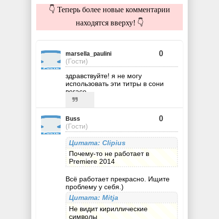
👇 Теперь более новые комментарии
находятся вверху! 👇
0
marsella_paulini
(Гости)
здравствуйте! я не могу
использовать эти титры в сони
вегасе
0
Buss
(Гости)
Цитата: Clipius
Почему-то не работает в
Premiere 2014
Всё работает прекрасно. Ищите
проблему у себя.)
Цитата: Mitja
Не видит кириллические
символы