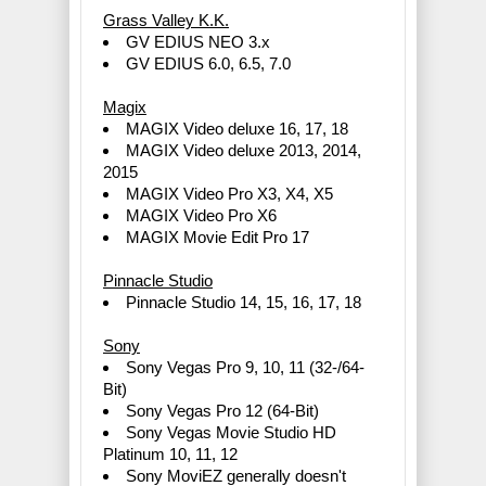
Grass Valley K.K.
GV EDIUS NEO 3.x
GV EDIUS 6.0, 6.5, 7.0
Magix
MAGIX Video deluxe 16, 17, 18
MAGIX Video deluxe 2013, 2014,
2015
MAGIX Video Pro X3, X4, X5
MAGIX Video Pro X6
MAGIX Movie Edit Pro 17
Pinnacle Studio
Pinnacle Studio 14, 15, 16, 17, 18
Sony
Sony Vegas Pro 9, 10, 11 (32-/64-
Bit)
Sony Vegas Pro 12 (64-Bit)
Sony Vegas Movie Studio HD
Platinum 10, 11, 12
Sony MoviEZ generally doesn't