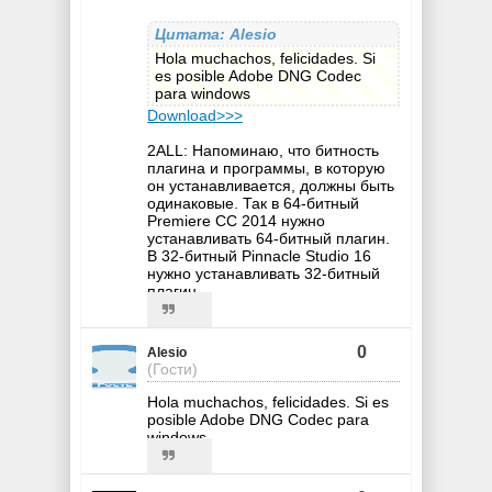
Цитата: Alesio
Hola muchachos, felicidades. Si
es posible Adobe DNG Codec
para windows
Download>>>
2ALL: Напоминаю, что битность
плагина и программы, в которую
он устанавливается, должны быть
одинаковые. Так в 64-битный
Premiere СС 2014 нужно
устанавливать 64-битный плагин.
В 32-битный Pinnacle Studio 16
нужно устанавливать 32-битный
плагин.
0
Alesio
(Гости)
Hola muchachos, felicidades. Si es
posible Adobe DNG Codec para
windows