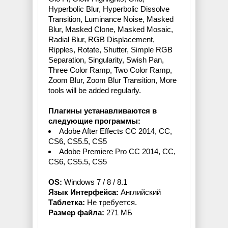
Hyperbolic Blur, Hyperbolic Dissolve
Transition, Luminance Noise, Masked
Blur, Masked Clone, Masked Mosaic,
Radial Blur, RGB Displacement,
Ripples, Rotate, Shutter, Simple RGB
Separation, Singularity, Swish Pan,
Three Color Ramp, Two Color Ramp,
Zoom Blur, Zoom Blur Transition, More
tools will be added regularly.
Плагины устанавливаются в
следующие программы:
Adobe After Effects CC 2014, CC,
CS6, CS5.5, CS5
Adobe Premiere Pro CC 2014, CC,
CS6, CS5.5, CS5
OS:
Windows 7 / 8 / 8.1
Язык Интерфейса:
Английский
Таблетка:
Не требуется.
Размер файла:
271 МБ