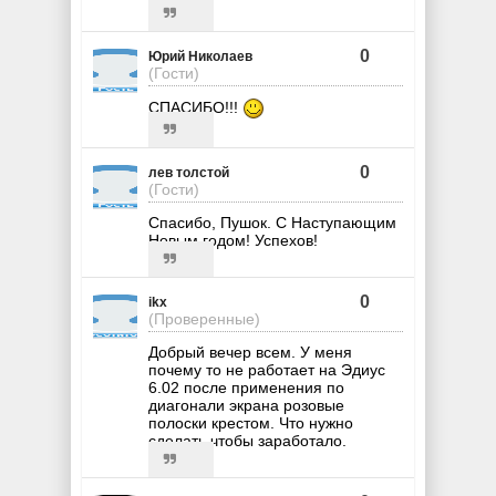
0
Юрий Николаев
(Гости)
СПАСИБО!!!
0
лев толстой
(Гости)
Спасибо, Пушок. С Наступающим
Новым годом! Успехов!
0
ikx
(Проверенные)
Добрый вечер всем. У меня
почему то не работает на Эдиус
6.02 после применения по
диагонали экрана розовые
полоски крестом. Что нужно
сделать чтобы заработало.