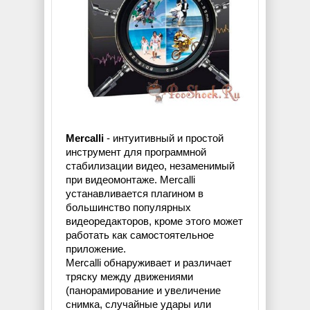
Mercalli
- интуитивный и простой
инструмент для программной
стабилизации видео, незаменимый
при видеомонтаже. Mercalli
устанавливается плагином в
большинство популярных
видеоредакторов, кроме этого может
работать как самостоятельное
приложение.
Mercalli обнаруживает и различает
тряску между движениями
(панорамирование и увеличение
снимка, случайные удары или