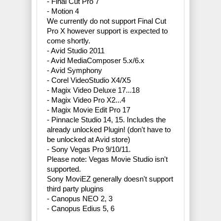
- Final Cut Pro 7
- Motion 4
We currently do not support Final Cut
Pro X however support is expected to
come shortly.
- Avid Studio 2011
- Avid MediaComposer 5.x/6.x
- Avid Symphony
- Corel VideoStudio X4/X5
- Magix Video Deluxe 17...18
- Magix Video Pro X2...4
- Magix Movie Edit Pro 17
- Pinnacle Studio 14, 15. Includes the
already unlocked Plugin! (don't have to
be unlocked at Avid store)
- Sony Vegas Pro 9/10/11.
Please note: Vegas Movie Studio isn't
supported.
Sony MoviEZ generally doesn't support
third party plugins
- Canopus NEO 2, 3
- Canopus Edius 5, 6