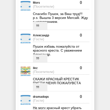
0
Mors
(Посетители)
Спасибо Пушок, за Ваш труд!!!
p.s. Вышла 3 версия Mercalli. Жду
с нетерпением.
0
Александр
(Гости)
Пушок избавь пожалуйста от
красного креста. С уважением
Александр.
0
ilez
(Посетители)
СКАЖИ КРАСНЫЙ КРЕСТИК
ПУСТИ МЕНЯ ПОЖАЛУВСТА
0
dramadogs
(Гости)
Не могу красный крест убрать