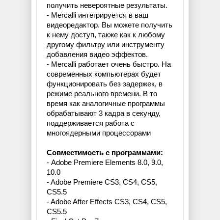
получить невероятные результаты.
- Mercalli интегрируется в ваш
видеоредактор. Вы можете получить
к нему доступ, также как к любому
другому фильтру или инструменту
добавления видео эффектов.
- Mercalli работает очень быстро. На
современных компьютерах будет
функционировать без задержек, в
режиме реального времени. В то
время как аналогичные программы
обрабатывают 3 кадра в секунду,
поддерживается работа с
многоядерными процессорами
Совместимость с программами:
- Adobe Premiere Elements 8.0, 9.0,
10.0
- Adobe Premiere CS3, CS4, CS5,
CS5.5
- Adobe After Effects CS3, CS4, CS5,
CS5.5