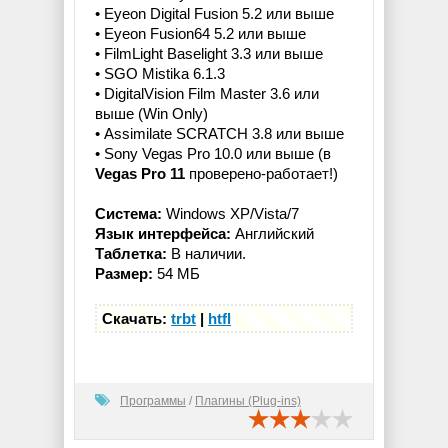
• Eyeon Digital Fusion 5.2 или выше
• Eyeon Fusion64 5.2 или выше
• FilmLight Baselight 3.3 или выше
• SGO Mistika 6.1.3
• DigitalVision Film Master 3.6 или
выше (Win Only)
• Assimilate SCRATCH 3.8 или выше
• Sony Vegas Pro 10.0 или выше (в
Vegas Pro 11
проверено-работает!)
Система:
Windows XP/Vista/7
Язык интерфейса:
Английский
Таблетка:
В наличии.
Размер:
54 МБ
Скачать:
trbt
|
htfl
Программы
/
Плагины (Plug-ins)