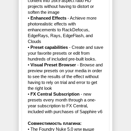
content into 16x9 aspect ratio HD
projects without having to distort or
soften the image
•
Enhanced Effects
- Achieve more
photorealistic effects with
enhancements to RackDefocus,
EdgeRays, Rays, EdgeFlash, and
Clouds
•
Preset capabilities
- Create and save
your favorite presets or edit from
hundreds of included pre-built looks.
•
Visual Preset Browser
- Browse and
preview presets on your media in order
to see the results of the effect without
having to rely on trial and error to get
the right look
•
FX Central Subscription
- new
presets every month through a one-
year subscription to FX Central,
included with purchases of Sapphire v6
Совместимость плагина:
• The Foundry Nuke 5.0 или выше