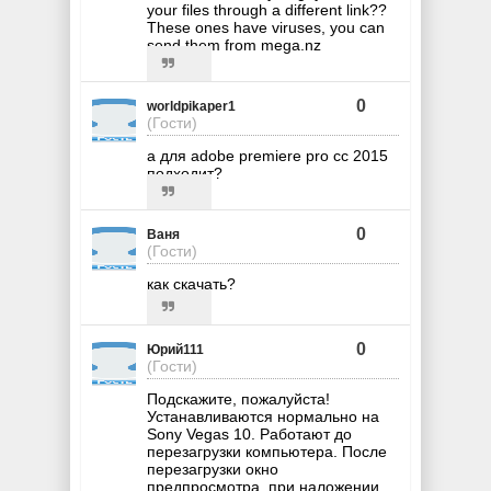
your files through a different link??
These ones have viruses, you can
send them from mega.nz
0
worldpikaper1
(Гости)
а для adobe premiere pro cc 2015
подходит?
0
Ваня
(Гости)
как скачать?
0
Юрий111
(Гости)
Подскажите, пожалуйста!
Устанавливаются нормально на
Sony Vegas 10. Работают до
перезагрузки компьютера. После
перезагрузки окно
предпросмотра, при наложении