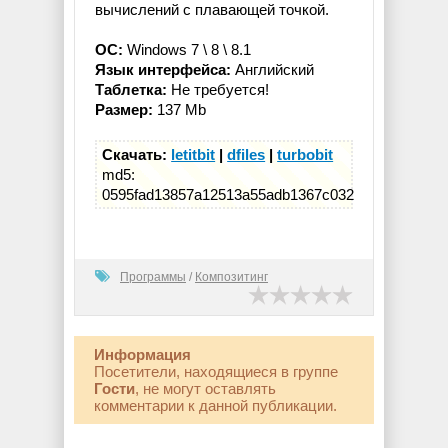
вычислений с плавающей точкой.
ОС:
Windows 7 \ 8 \ 8.1
Язык интерфейса:
Английский
Таблетка:
Не требуется!
Размер:
137 Mb
Скачать:
letitbit
|
dfiles
|
turbobit
md5:
0595fad13857a12513a55adb1367c032
Программы
/
Композитинг
Информация
Посетители, находящиеся в группе
Гости
, не могут оставлять
комментарии к данной публикации.