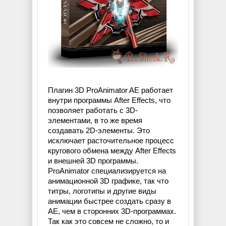
Плагин 3D ProAnimator AE работает
внутри программы After Effects, что
позволяет работать с 3D-
элементами, в то же время
создавать 2D-элементы. Это
исключает расточительное процесс
кругового обмена между After Effects
и внешней 3D программы.
ProAnimator специализируется на
анимационной 3D графике, так что
титры, логотипы и другие виды
анимации быстрее создать сразу в
AE, чем в сторонних 3D-программах.
Так как это совсем не сложно, то и