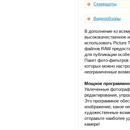
Скриншоты
Видеообзоры
В дополнение ко всему
высококачественное и
использовать Picture
файлов RAW предостав
для публикации особе
Пакет фото-фильтров N
которых можно настро
неограниченные возмо
Мощное программное
Увлеченные фотографы
редактирования, упро
Это программное обес
изображение, какое н
художественные возм
отправьте наиболее у
камере!