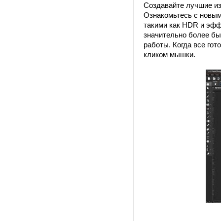
Создавайте лучшие и
Ознакомьтесь с новым
такими как HDR и эфф
значительно более бы
работы. Когда все го
кликом мышки.