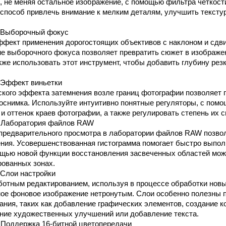
, не меняя остальное изображение, с помощью фильтра четкост
 способ привлечь внимание к мелким деталям, улучшить тексту
Выборочный фокус
фект применения дорогостоящих объективов с наклоном и сдвиг
ие выборочного фокуса позволяет превратить сюжет в изображ
же использовать этот инструмент, чтобы добавить глубину рез
Эффект виньетки
кого эффекта затемнения возле границ фотографии позволяет 
оснимка. Используйте интуитивно понятные регуляторы, с пом
и оттенок краев фотографии, а также регулировать степень их 
Лаборатория файлов RAW
предварительного просмотра в лаборатории файлов RAW позво
ния. Усовершенствованная гистограмма помогает быстро выпол
ощью новой функции восстановления засвеченных областей мож
рованных зонах.
Слои настройки
отным редактированием, используя в процессе обработки нов
ное фоновое изображение нетронутым. Слои особенно полезны 
ания, таких как добавление графических элементов, создание 
ние художественных улучшений или добавление текста.
Поддержка 16-битной цветопередачи