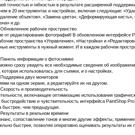
й точностью и гибкостью в результате расширенной поддержки
чем в 20 инструментах и настройках, включая следующие: «Уда
Удаление объектов», «Замена цвета», «Деформирующая кисть»,
она» и др.
Обновленное рабочее пространство
е от редактирования фотографий! В обновленном интерфейсе Pa
бочие пространства «Управление», «Настройка» и «Редактиров
ные инструменты в нужный момент. И в каждом рабочем простр
Панель информации о фотоснимке
 можно сразу увидеть все необходимые сведения об изображении
 которая использовалась для съемки, и о настройках.
Поддержка двух мониторов
ми на одном экране, а редактируйте их на другом.
Скорость и производительность
тельности, включающее оптимизацию использования графическ
 быстродействие и чувствительность интерфейса PaintShop Pro 
за быстрее, чем предыдущая.
Результаты в реальном времени
нанс, сопоставление тонов и многие другие эффекты, применя
тельно быстрее, позволяя оперативно оценивать результаты их 