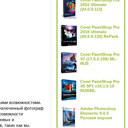
Corel PaintShop Pro
2022 Ultimate
(24.0.0.113)
Corel PaintShop Pro
2018 Ultimate
(20.0.0.132) RePack
Corel PaintShop Pro
X7 (17.0.0.199) ML-
RUS
Corel PaintShop Pro
X5 SP1 v15.1.0.10
RUS\ML
кими возможностями.
 увлеченный фотограф
Adobe Photoshop
Elements 9.0.3
возможности
Русская версия
новых и
 таких как вы.