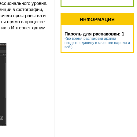
ссионального уровня.
енций в фотографии,
очего пространства и
ИНФОРМАЦИЯ
ты прямо в процессе
 их в Интернет одним
Пароль для распаковки: 1
-(во время распаковки архива
вводите единицу в качестве пароля и
всё!)