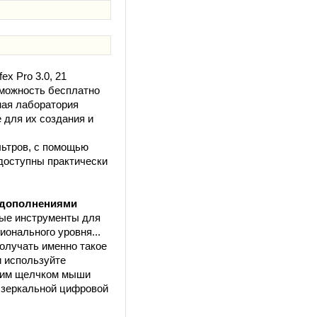
x Pro 3.0, 21
зможность бесплатно
ная лаборатория
 для их создания и
льтров, с помощью
 доступны практически
 дополнениями
ные инструменты для
онального уровня...
олучать именно такое
и используйте
дним щелчком мыши
 зеркальной цифровой