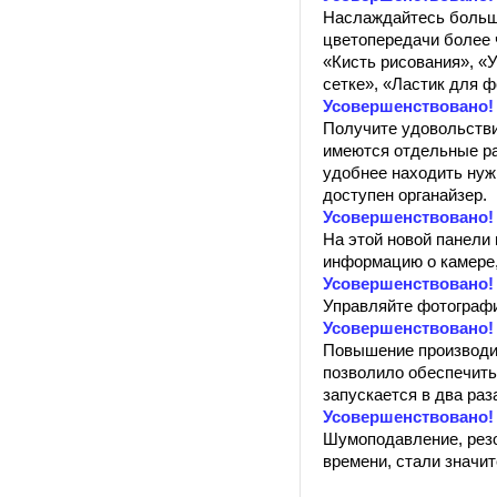
Наслаждайтесь больше
цветопередачи более 
«Кисть рисования», «
сетке», «Ластик для ф
Усовершенствовано!
Получите удовольстви
имеются отдельные ра
удобнее находить нуж
доступен органайзер.
Усовершенствовано!
На этой новой панели
информацию о камере,
Усовершенствовано!
Управляйте фотография
Усовершенствовано!
Повышение производи
позволило обеспечить
запускается в два ра
Усовершенствовано!
Шумоподавление, резо
времени, стали значи