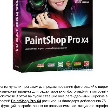
на из лучших программ для редактирования фотографий с широ
ограммный продукт для редактирования фотографий, в который
любиться! В этом выпуске ставшие уже легендарными широкие 
графий
PaintShop Pro X4
расширены благодаря добавлению 75 
функций, разработанных по пожеланиям настоящих фотографов,