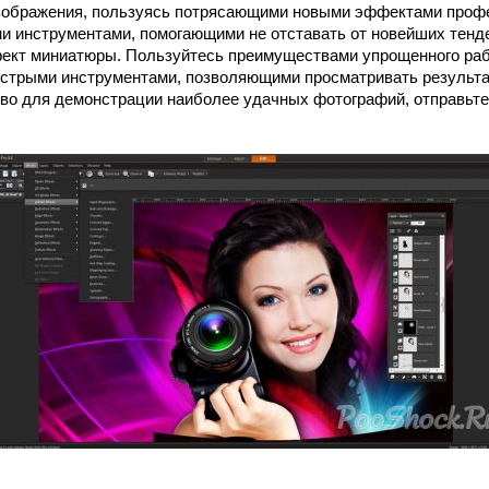
зображения, пользуясь потрясающими новыми эффектами профе
и инструментами, помогающими не отставать от новейших тенд
ект миниатюры. Пользуйтесь преимуществами упрощенного раб
стрыми инструментами, позволяющими просматривать результа
тово для демонстрации наиболее удачных фотографий, отправьте