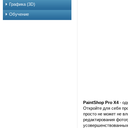
Графика (3D)
Обучение
PaintShop Pro X4
- од
Откройте для себя пр
просто не может не в
редактирования фото
усовершенствованных 