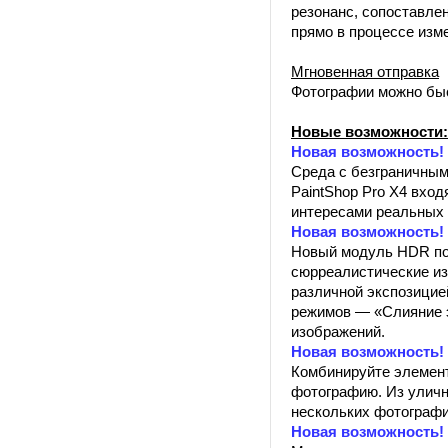
резонанс, сопоставлен
прямо в процессе изм
Мгновенная отправка
Фотографии можно быст
Новые возможности:
Новая возможность!
Среда с безграничным
PaintShop Pro X4 вхо
интересами реальных 
Новая возможность!
Новый модуль HDR по
сюрреалистические из
различной экспозицие
режимов — «Слияние э
изображений.
Новая возможность!
Комбинируйте элемент
фотографию. Из уличн
нескольких фотографи
Новая возможность!