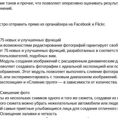
ие тонов и прочее, что позволяет оперативно оценивать резуль
енений.
ро отправить прямо из органайзера на Facebook и Flickr.
75 новых и улучшенных функций
и возможностями редактирования фотографий гарантирует своб
дят 75 новых и улучшенных функций, разработанных в соответст
пользователей, подобных вам.
Модуль создания изображений с расширенным динамическим д
зволяет создавать фотографии с идеальной экспозицией или 
ображения. Этот модуль позволяет выполнять слияние фотогра
й, или экспериментировать с тоновым диапазоном изображений.
кспозиции» и «Слияние групп» — в зависимости от количеств
Смешение фото
ы из нескольких снимков одного и того же сюжета, создавая из
ого сюжета можно убрать нежелательные автомобили или люде
й самые приятные улыбающиеся лица для создания отличного г
Освещение заливки и четкость