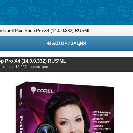
» Corel PaintShop Pro X4 (14.0.0.332) RUSML
АВТОРИЗАЦИЯ
p Pro X4 (14.0.0.332) RUS\ML
ентария | 18 927 просмотров