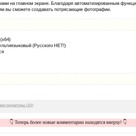
вами на главном экране. Благодаря автоматизированным функц
ям вы сможете создавать потрясающие фотографии.
(x64)
льтиязыковый (Русского НЕТ!)
ся
кие редакторы (2D)
👇 Теперь более новые комментарии находятся вверху! 👇