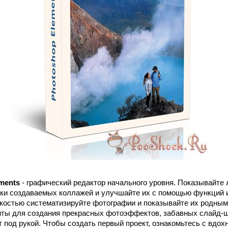
ments
- графический редактор начального уровня. Показывайте
ки создаваемых коллажей и улучшайте их с помощью функций 
гкостью систематизируйте фотографии и показывайте их родны
ты для создания прекрасных фотоэффектов, забавных слайд-ш
т под рукой. Чтобы создать первый проект, ознакомьтесь с вдо