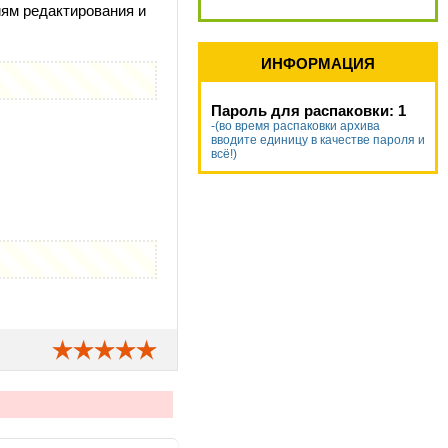
иям редактирования и
ИНФОРМАЦИЯ
Пароль для распаковки: 1
-(во время распаковки архива
вводите единицу в качестве пароля и
всё!)