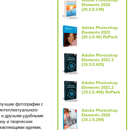
Adobe Photoshop
Elements 2025
(25.2.0.148)
Adobe Photoshop
Elements 2022
(20.2.0.40) RePack
Adobe Photoshop
Elements 2021.3
(19.3.0.425)
Adobe Photoshop
Elements 2021.2
(19.2.0.406) RePack
 лучшие фотографии с
интеллектуального
Adobe Photoshop
Elements 2020
м и друзьям удобными
(18.1.0.299)
оу и творческих
хновляющими идеями,