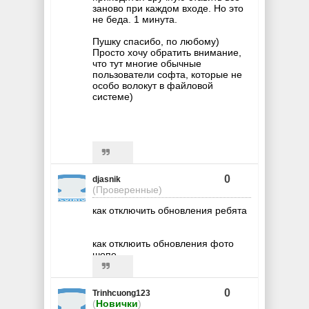
заново при каждом входе. Но это
не беда. 1 минута.
Пушку спасибо, по любому)
Просто хочу обратить внимание,
что тут многие обычные
пользователи софта, которые не
особо волокут в файловой
системе)
0
djasnik
(Проверенные)
как отключить обновления ребята
как отклюить обновления фото
шопе
0
Trinhcuong123
(
Новички
)