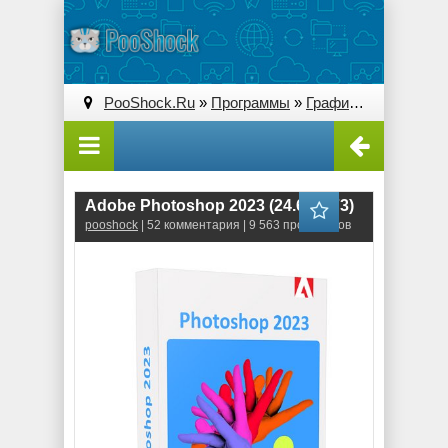
PooShock.Ru
»
Программы
»
Графические редакторы (2D)
Adobe Photoshop 2023 (24.6.0.573)
pooshock
| 52 комментария | 9 563 просмотров