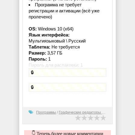
Программа не требует
регистрации и активации (всё уже
пролечено)
OS:
Windows 10 (x64)
Язык интерфейса:
Мультиязыковый \ Русский
Таблетка:
Не требуется
Размер:
3,57 ГБ
Пароль:
1
Пароль для распаковки: 1
🔒
🔒
Программы
/
Графические редакторы (2D)
👇 Теперь более новые комментарии