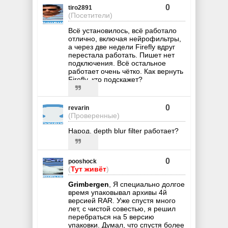
0
tiro2891
(Посетители)
Всё установилось, всё работало
отлично, включая нейрофильтры,
а через две недели Firefly вдруг
перестала работать. Пишет нет
подключения. Всё остальное
работает очень чётко. Как вернуть
Firefly, кто подскажет?
0
revarin
(Проверенные)
Народ, depth blur filter работает?
0
pooshock
(
Тут живёт
)
Grimbergen
, Я специально долгое
время упаковывал архивы 4й
версией RAR. Уже спустя много
лет, с чистой совестью, я решил
перебраться на 5 версию
упаковки. Думал, что спустя более