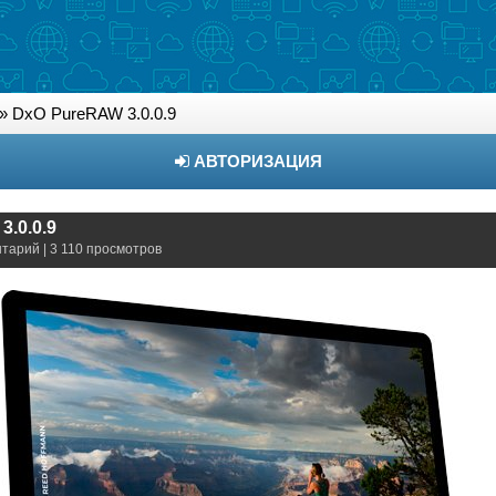
» DxO PureRAW 3.0.0.9
АВТОРИЗАЦИЯ
.0.0.9
нтарий | 3 110 просмотров