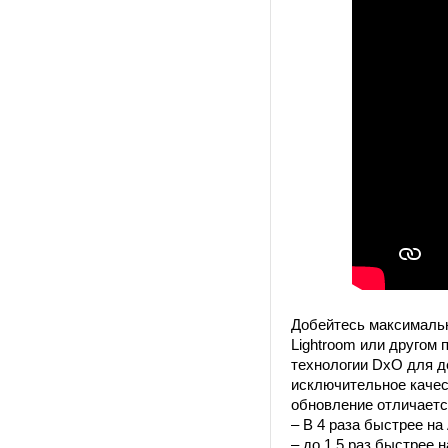
Добейтесь максимальн
Lightroom или другом
технологии DxO для д
исключительное качес
обновление отличаетс
– В 4 раза быстрее на 
– до 1,5 раз быстрее