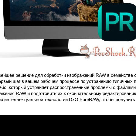
вейшее решение для обработки изображений RAW в семействе 
ервый шаг в вашем рабочем процессе по устранению типичных 
йс, который устраняет распространенные проблемы с файлами
ажения RAW и подготовить их к окончательному редактировани
 интеллектуальной технологии DxO PureRAW, чтобы получить