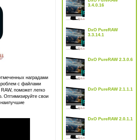
DxO PureRAW
3.4.0.16
DxO PureRAW
3.3.14.1
DxO PureRAW 2.3.0.6
отмеченных наградами
проблем с файлами
DxO PureRAW 2.1.1.1
 RAW, поможет легко
ю. Оптимизируйте свои
 наилучшие
DxO PureRAW 2.0.1.1