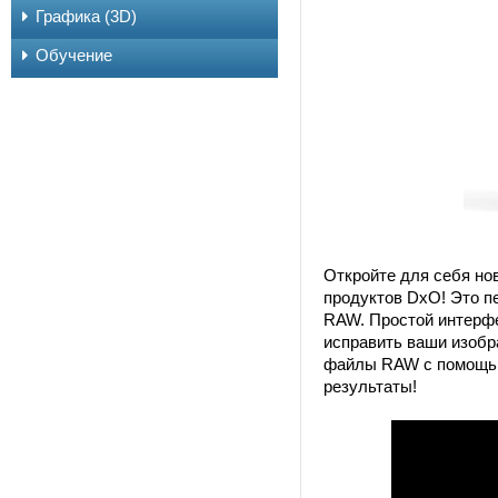
Графика (3D)
Обучение
Откройте для себя но
продуктов DxO! Это п
RAW. Простой интерфе
исправить ваши изобр
файлы RAW с помощью
результаты!