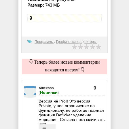
Размер:
743 МБ
🔒
Программы
/
Графические редакторы (2D)
👇 Теперь более новые комментарии
находятся вверху! 👇
0
Allleksss
(
Новички
)
Версия не Pro!! Это версия
Private, у нее ограничение по
функционалу, не работает важная
функция Deflicker удаление
мерцания. Смысла пока скачивать
нет!