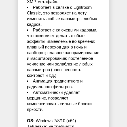
XMP метафайл.
Работает в связке с Lightroom
Classic, это позволяет на лету
изменять любые параметры любых
кадров.
Работает с ключевыми кадрами,
что позволяет делать любые
эффекты изменяемые во времени:
плавный переход дня в ночь и
наоборот; плавное панорамирование
и масштабирование; постепенное
усиление или ослабление любых
параметров (насышенность,
контраст и т.д.)
Анимация градиентного и
радиального фильтров.
Автоматически удаляет
мерцание, позволяет
компенсировать сильные броски
яркости.
OS:
Windows 7/8/10 (x64)
Таблетка:
не требуется