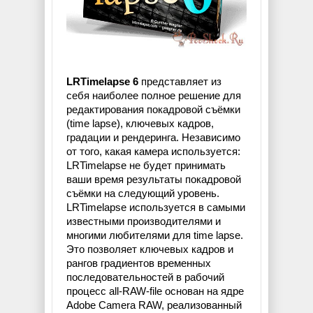
LRTimelapse 6
представляет из
себя наиболее полное решение для
редактирования покадровой съёмки
(time lapse), ключевых кадров,
градации и рендеринга. Независимо
от того, какая камера используется:
LRTimelapse не будет принимать
ваши время результаты покадровой
съёмки на следующий уровень.
LRTimelapse используется в самыми
известными производителями и
многими любителями для time lapse.
Это позволяет ключевых кадров и
рангов градиентов временных
последовательностей в рабочий
процесс all-RAW-file основан на ядре
Adobe Camera RAW, реализованный