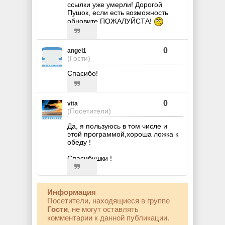
ссылки уже умерли! Дорогой
Пушок, если есть возможность
обновите ПОЖАЛУЙСТА!
0
angel1
(Гости)
Спасибо!
0
vita
(Посетители)
Да, я пользуюсь в том числе и
этой программой,хороша ложка к
обеду !
Спасибушки !
Информация
Посетители, находящиеся в группе
Гости
, не могут оставлять
комментарии к данной публикации.