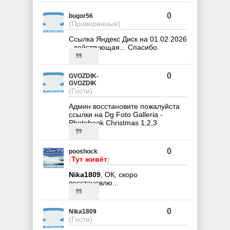
0
bugor56
(Проверенные)
Ссылка Яндекс Диск на 01.02.2026
- действующая... Спасибо.
0
GVOZDIK-
GVOZDIK
(Гости)
Админ восстановите пожалуйста
ссылки на Dg Foto Galleria -
Photobook Christmas 1,2,3
0
pooshock
(
Тут живёт
)
Nika1809
, ОК, скоро
восстановлю...
0
Nika1809
(Гости)