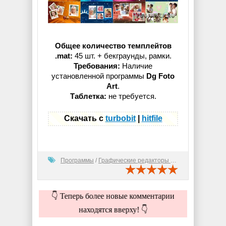
Общее количество темплейтов
.mat:
45 шт. + бекграунды, рамки.
Требования:
Наличие
установленной программы
Dg Foto
Art
.
Таблетка:
не требуется.
Скачать с
turbobit
|
hitfile
Программы
/
Графические редакторы (2D)
👇 Теперь более новые комментарии
находятся вверху! 👇