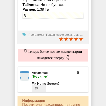
Таблетка:
Не требуется.
Размер:
1,38 ГБ
🔒
Программы
/
Графические редакторы (2D)
👇 Теперь более новые комментарии
находятся вверху! 👇
0
Mohammad
(
Новички
)
Fix Home Screen?
Информация
Посетители, находящиеся в группе