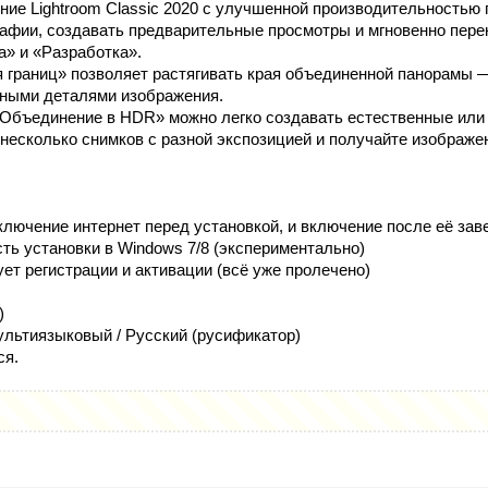
ие Lightroom Classic 2020 с улучшенной производительностью 
афии, создавать предварительные просмотры и мгновенно пер
» и «Разработка».
границ» позволяет растягивать края объединенной панорамы 
жными деталями изображения.
Объединение в HDR» можно легко создавать естественные или
несколько снимков с разной экспозицией и получайте изображе
:
ключение интернет перед установкой, и включение после её за
ть установки в Windows 7/8 (экспериментально)
ет регистрации и активации (всё уже пролечено)
)
льтиязыковый / Русский (русификатор)
ся.