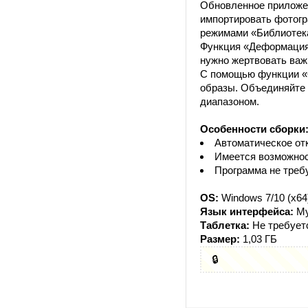
Обновленное приложен
импортировать фотогр
режимами «Библиотека
Функция «Деформация 
нужно жертвовать ва
С помощью функции «
образы. Объединяйте 
диапазоном.
Особенности сборки
Автоматическое от
Имеется возможнос
Программа не требу
OS:
Windows 7/10 (x64
Язык интерфейса:
Му
Таблетка:
Не требует
Размер:
1,03 ГБ
🔒