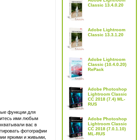
Adobe Lightroom
Classic 13.4.0.20
Adobe Lightroom
Classic 13.3.1.20
Adobe Lightroom
Classic (10.4.0.20)
RePack
Adobe Photoshop
Lightroom Classic
CC 2018 (7.4) ML-
RUS
ные функции для
литесь ими любым
Adobe Photoshop
Lightroom Classic
охватывали вас в
CC 2018 (7.0.1.10)
ктировать фотографии
ML-RUS
фии яркими и живыми,