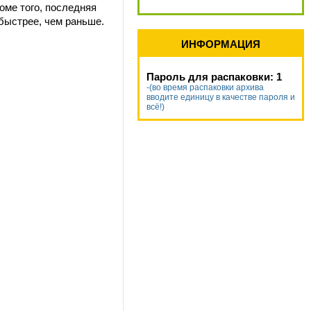
оме того, последняя
быстрее, чем раньше.
ИНФОРМАЦИЯ
Пароль для распаковки: 1
-(во время распаковки архива
вводите единицу в качестве пароля и
всё!)