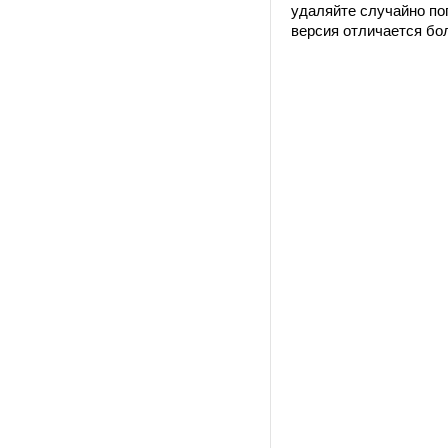
удаляйте случайно по
версия отличается бо