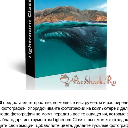
0
предоставляет простые, но мощные инструменты и расширен
 фотографий. Упорядочивайте фотографии на компьютере и де
огда фотографии не могут передать все те ощущения, которые 
ь благодаря инструментам Lightroom Classic вы сможете отреда
дать свои эмоции. Добавляйте цвета, делайте тусклые фотогра