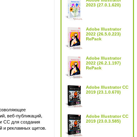
Adobe Illustrator
2023 (27.0.1.620)
Adobe Illustrator
2022 (26.5.0.223)
RePack
Adobe Illustrator
2022 (26.2.1.197)
RePack
Adobe Illustrator CC
2019 (23.1.0.670)
позволяющее
ий, веб-публикаций,
Adobe Illustrator CC
2019 (23.0.3.585)
or CC для создания
ий и рекламных щитов.