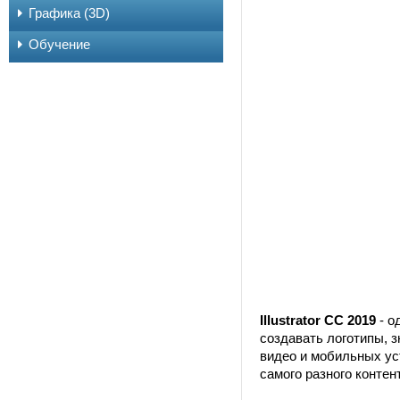
Графика (3D)
Обучение
Illustrator CC 2019
- о
создавать логотипы, з
видео и мобильных ус
самого разного контен