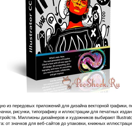
дно из передовых приложений для дизайна векторной графики, 
начки, рисунки, типографику и иллюстрации для печатных издан
тройств. Миллионы дизайнеров и художников выбирают Illustrat
та: от значков для веб-сайтов до упаковки, книжных иллюстрац