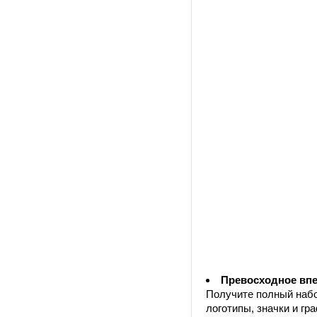
Превосходное впе
Получите полный набо
логотипы, значки и гр