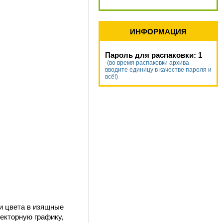
ИНФОРМАЦИЯ
Пароль для распаковки: 1
-(во время распаковки архива
вводите единицу в качестве пароля и
всё!)
и цвета в изящные
векторную графику,