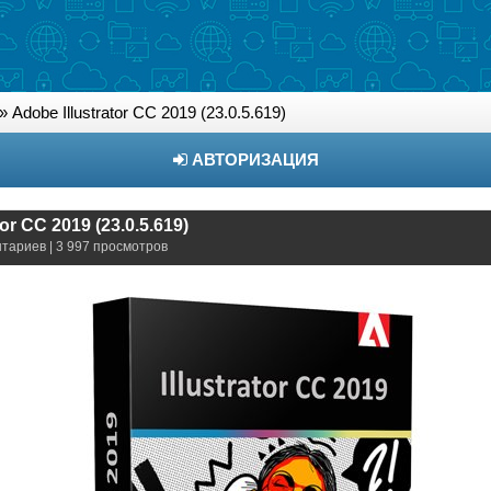
» Adobe Illustrator CC 2019 (23.0.5.619)
АВТОРИЗАЦИЯ
tor CC 2019 (23.0.5.619)
нтариев | 3 997 просмотров