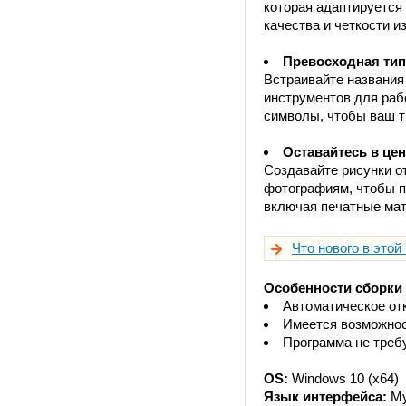
которая адаптируется
качества и четкости и
Превосходная типо
Встраивайте названия
инструментов для раб
символы, чтобы ваш т
Оставайтесь в це
Создавайте рисунки о
фотографиям, чтобы п
включая печатные мат
Что нового в этой
Особенности сборки
Автоматическое от
Имеется возможнос
Программа не требу
OS:
Windows 10 (x64)
Язык интерфейса:
Му