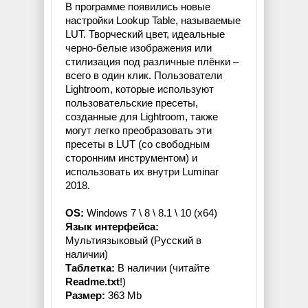
В программе появились новые
настройки Lookup Table, называемые
LUT. Творческий цвет, идеальные
черно-белые изображения или
стилизация под различные плёнки –
всего в один клик. Пользователи
Lightroom, которые используют
пользовательские пресеты,
созданные для Lightroom, также
могут легко преобразовать эти
пресеты в LUT (со свободным
сторонним инструментом) и
использовать их внутри Luminar
2018.
OS:
Windows 7 \ 8 \ 8.1 \ 10 (x64)
Язык интерфейса:
Мультиязыковый (Русский в
наличии)
Таблетка:
В наличии (читайте
Readme.txt
!)
Размер:
363 Mb