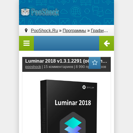
PooShock.Ru
»
Программы
»
Графические редакторы (2D)
Luminar 2018 v1.3.1.2291 (обновлено 28.07.2018)
pooshock
| 15 комментариев | 8 990 просмотров