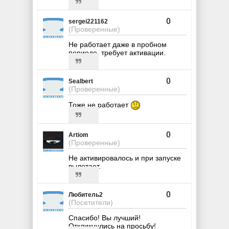
0
sergei221162
(Проверенные)
Не работает даже в пробном
периоде, требует активации.
0
Sealbert
(Проверенные)
Тоже не работает
0
Artiom
(Проверенные)
Не активировалось и при запуске
вылетает.
0
Любитель2
(Посетители)
Спасибо! Вы лучший!
Откликнулись на просьбу!