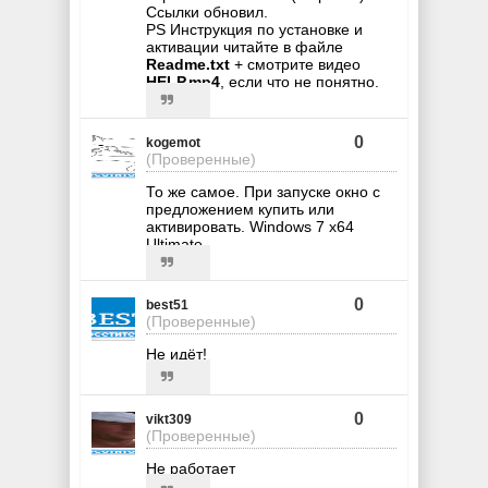
Ссылки обновил.
PS Инструкция по установке и
активации читайте в файле
Readme.txt
+ смотрите видео
HELP.mp4
, если что не понятно.
0
kogemot
(Проверенные)
То же самое. При запуске окно с
предложением купить или
активировать. Windows 7 x64
Ultimate.
0
best51
(Проверенные)
Не идёт!
0
vikt309
(Проверенные)
Не работает