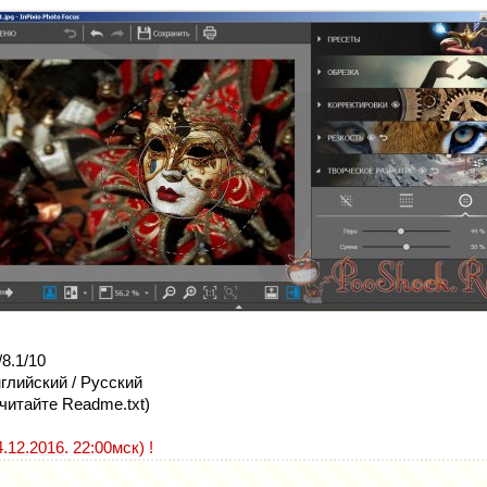
8.1/10
глийский / Русский
читайте Readme.txt)
12.2016. 22:00мск) !