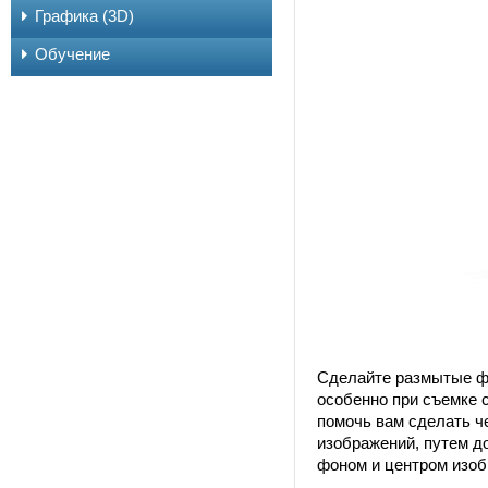
Графика (3D)
Обучение
Сделайте размытые фо
особенно при съемке
помочь вам сделать ч
изображений, путем д
фоном и центром изоб