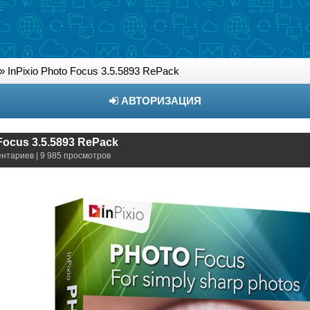
» InPixio Photo Focus 3.5.5893 RePack
АВТОРИЗАЦИЯ
 Focus 3.5.5893 RePack
ентариев | 9 985 просмотров