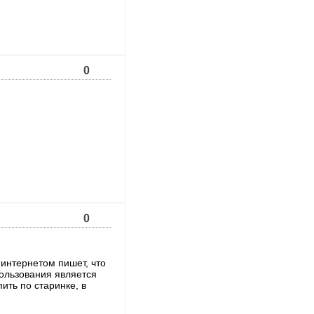
0
0
интернетом пишет, что
пользования является
ить по старинке, в