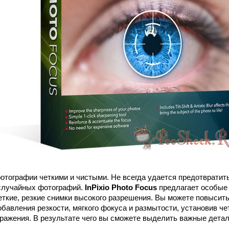
тографии четкими и чистыми. Не всегда удается предотвратит
 случайных фотографий.
InPixio Photo Focus
предлагает особые
еткие, резкие снимки высокого разрешения. Вы можете повысит
обавления резкости, мягкого фокуса и размытости, установив ч
ражения. В результате чего вы сможете выделить важные детал