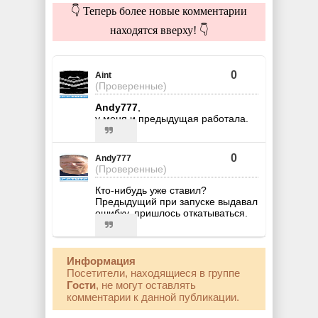
👇 Теперь более новые комментарии
находятся вверху! 👇
0
Aint
(Проверенные)
Andy777
,
у меня и предыдущая работала.
0
Andy777
(Проверенные)
Кто-нибудь уже ставил?
Предыдущий при запуске выдавал
ошибку, пришлось откатываться.
Информация
Посетители, находящиеся в группе
Гости
, не могут оставлять
комментарии к данной публикации.