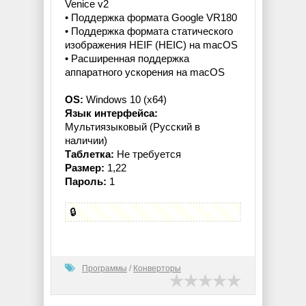
Venice v2
• Поддержка формата Google VR180
• Поддержка формата статического
изображения HEIF (HEIC) на macOS
• Расширенная поддержка
аппаратного ускорения на macOS
OS:
Windows 10 (x64)
Язык интерфейса:
Мультиязыковый (Русский в
наличии)
Таблетка:
Не требуется
Размер:
1,22
Пароль:
1
🔒
Программы
/
Конверторы