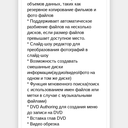
объемов данных, таких как
резервное копирование фильмов и
фото файлов
* Поддерживает автоматическое
разбиение файлов на несколько
дисков, если размер файлов
превышает доступное место.
* Слайд-шоу редактор для
преобразования фотографий в
слайд-шоу
* Возможность создавать
смешанные диски
информации(аудио/видео/фото на
одном и том же диске)
* Функция мгновенного поиска(поиск
с использованием имен файлов или
метки в случае с музыкальными
файлами)
* DVD Authoring для создания меню
до записи на DVD
* Вставка глав DVD
* Видео обрезка