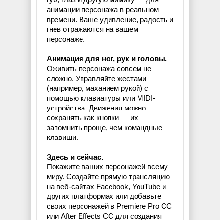
анимации персонажа в реальном
времени. Ваше удивление, радость и
гнев отражаются на вашем
персонаже.
Анимация для ног, рук и головы.
Оживить персонажа совсем не
сложно. Управляйте жестами
(например, маханием рукой) с
помощью клавиатуры или MIDI-
устройства. Движения можно
сохранять как кнопки — их
запомнить проще, чем командные
клавиши.
Здесь и сейчас.
Покажите ваших персонажей всему
миру. Создайте прямую трансляцию
на веб-сайтах Facebook, YouTube и
других платформах или добавьте
своих персонажей в Premiere Pro CC
или After Effects CC для создания