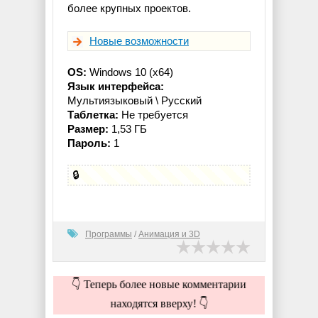
более крупных проектов.
Новые возможности
OS:
Windows 10 (x64)
Язык интерфейса:
Мультиязыковый \ Русский
Таблетка:
Не требуется
Размер:
1,53 ГБ
Пароль:
1
🔒
Программы
/
Анимация и 3D
👇 Теперь более новые комментарии
находятся вверху! 👇