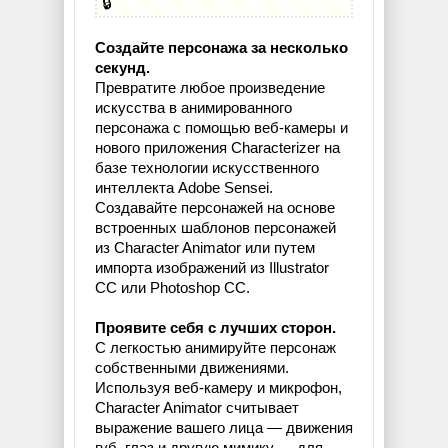
🔒
Создайте персонажа за несколько
секунд.
Превратите любое произведение
искусства в анимированного
персонажа с помощью веб-камеры и
нового приложения Characterizer на
базе технологии искусственного
интеллекта Adobe Sensei.
Создавайте персонажей на основе
встроенных шаблонов персонажей
из Character Animator или путем
импорта изображений из Illustrator
CC или Photoshop CC.
Проявите себя с лучших сторон.
С легкостью анимируйте персонаж
собственными движениями.
Используя веб-камеру и микрофон,
Character Animator считывает
выражение вашего лица — движения
губ, глаз и другую мимику — для