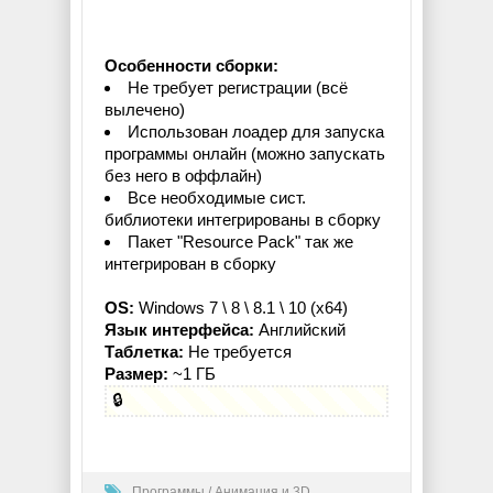
Особенности сборки:
Не требует регистрации (всё
вылечено)
Использован лоадер для запуска
программы онлайн (можно запускать
без него в оффлайн)
Все необходимые сист.
библиотеки интегрированы в сборку
Пакет "Resource Pack" так же
интегрирован в сборку
OS:
Windows 7 \ 8 \ 8.1 \ 10 (x64)
Язык интерфейса:
Английский
Таблетка:
Не требуется
Размер:
~1 ГБ
🔒
Программы
/
Анимация и 3D