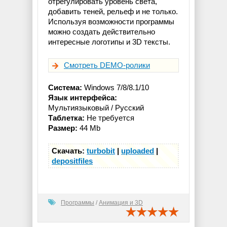
отрегулировать уровень света,
добавить теней, рельеф и не только.
Используя возможности программы
можно создать действительно
интересные логотипы и 3D тексты.
Смотреть DEMO-ролики
Система:
Windows 7/8/8.1/10
Язык интерфейса:
Мультиязыковый / Русский
Таблетка:
Не требуется
Размер:
44 Mb
Скачать:
turbobit
|
uploaded
|
depositfiles
Программы
/
Анимация и 3D