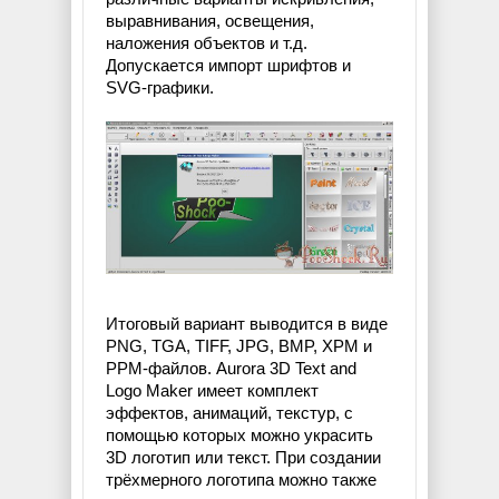
выравнивания, освещения,
наложения объектов и т.д.
Допускается импорт шрифтов и
SVG-графики.
Итоговый вариант выводится в виде
PNG, TGA, TIFF, JPG, BMP, XPM и
PPM-файлов. Aurora 3D Text and
Logo Maker имеет комплект
эффектов, анимаций, текстур, с
помощью которых можно украсить
3D логотип или текст. При создании
трёхмерного логотипа можно также