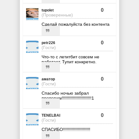
0
tupolet
(Проверенные)
Сделай пожалуйста без контента
0
petr226
(Гости)
Что-то с летитбит совсем не
работает. Тупит конкретно.
0
аматор
(Гости)
Спасибо ночью забрал
проверим!!!!!!!!!!!!!!!!!!!!!!!!1
0
TENELBAI
(Гости)
СПАСИБО!!!!!!!!!!!!!!!!!!!!!!