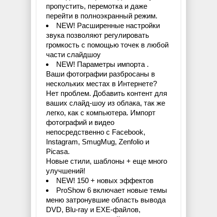
пропустить, перемотка и даже
перейти в полноэкранный режим.
NEW! Расширенные настройки
звука позволяют регулировать
громкость с помощью точек в любой
части слайдшоу
NEW! Параметры импорта .
Ваши фотографии разбросаны в
нескольких местах в Интернете?
Нет проблем. Добавить контент для
ваших слайд-шоу из облака, так же
легко, как с компьютера. Импорт
фотографий и видео
непосредственно с Facebook,
Instagram, SmugMug, Zenfolio и
Picasa.
Новые стили, шаблоны + еще много
улучшений!
NEW! 150 + новых эффектов
ProShow 6 включает новые темы
меню затронувшие область вывода
DVD, Blu-ray и EXE-файлов,