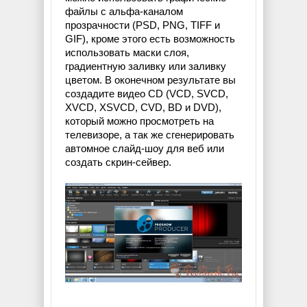
файлы с альфа-каналом
прозрачности (PSD, PNG, TIFF и
GIF), кроме этого есть возможность
использовать маски слоя,
градиентную заливку или заливку
цветом. В оконечном результате вы
создадите видео CD (VCD, SVCD,
XVCD, XSVCD, CVD, BD и DVD),
который можно просмотреть на
телевизоре, а так же сгенерировать
автомное слайд-шоу для веб или
создать скрин-сейвер.