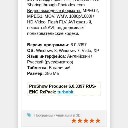
Sharing through Photodex.com
Видео выходные форматы:
MPEG2,
MPEG1, MOV, WMV, 1080p/1080i /
HD-Video, Flash FLV, AVI сжатый,
несжатый AVI, поддерживает
пользовательские кодеки.
Версия программы:
6.0.3397
OS:
Windows 8, Windows 7, Vista, XP
Язык интерфейса:
Английский /
Русский (русификатор)
Таблетка:
В наличии!
Размер:
286 МБ
ProShow Producer 6.0.3397 RUS-
ENG RePack:
turbobit
Программы
/
Анимация и 3D