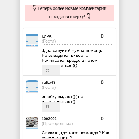
👇 Теперь более новые комментарии
находятся вверху! 👇
0
КИРА
(Гости)
Здравствуйте! Нужна помощь.
Не выводится видео ...
Начинается вроде, а потом
зависнет и все (((
0
yalka63
(Гости)
ошибку выдает((( не
распаковывает((
0
1002003
(Проверенные)
Скажите, где такая команда? Как
ее выполнить?