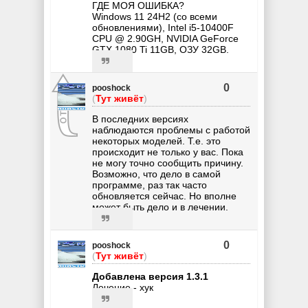
ГДЕ МОЯ ОШИБКА?
Windows 11 24H2 (со всеми
обновлениями), Intel i5-10400F
CPU @ 2.90GH, NVIDIA GeForce
GTX 1080 Ti 11GB, ОЗУ 32GB.
0
pooshock
(
Тут живёт
)
В последних версиях
наблюдаются проблемы с работой
некоторых моделей. Т.е. это
происходит не только у вас. Пока
не могу точно сообщить причину.
Возможно, что дело в самой
программе, раз так часто
обновляется сейчас. Но вполне
может быть дело и в лечении.
0
pooshock
(
Тут живёт
)
Добавлена версия 1.3.1
Лечение - хук