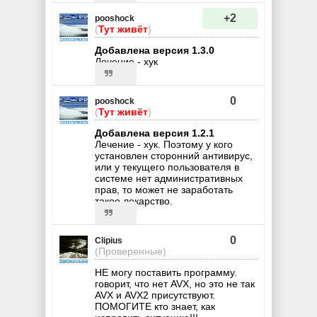
+2
pooshock
(
Тут живёт
)
Добавлена версия 1.3.0
Лечение - хук
0
pooshock
(
Тут живёт
)
Добавлена версия 1.2.1
Лечение - хук. Поэтому у кого
установлен сторонний антивирус,
или у текущего пользователя в
системе нет административных
прав, то может не заработать
такое лекарство.
0
Clipius
(Проверенные)
НЕ могу поставить программу.
говорит, что нет AVX, но это не так
AVX и AVX2 присутствуют.
ПОМОГИТЕ кто знает, как