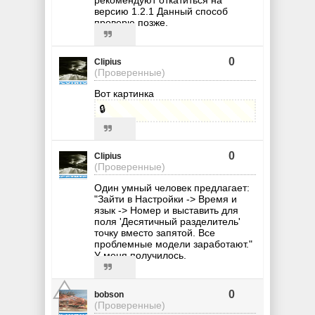
рекомендуют откатиться на
версию 1.2.1 Данный способ
проверю позже.
0
Clipius
(Проверенные)
Вот картинка
🔒
0
Clipius
(Проверенные)
Один умный человек предлагает:
"Зайти в Настройки -> Время и
язык -> Номер и выставить для
поля 'Десятичный разделитель'
точку вместо запятой. Все
проблемные модели заработают."
У меня получилось.
0
bobson
(Проверенные)