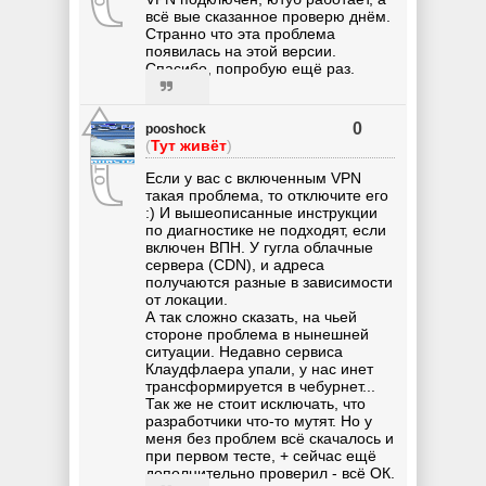
всё вые сказанное проверю днём.
Странно что эта проблема
появилась на этой версии.
Спасибо, попробую ещё раз.
0
pooshock
(
Тут живёт
)
Если у вас с включенным VPN
такая проблема, то отключите его
:) И вышеописанные инструкции
по диагностике не подходят, если
включен ВПН. У гугла облачные
сервера (CDN), и адреса
получаются разные в зависимости
от локации.
А так сложно сказать, на чьей
стороне проблема в нынешней
ситуации. Недавно сервиса
Клаудфлаера упали, у нас инет
трансформируется в чебурнет...
Так же не стоит исключать, что
разработчики что-то мутят. Но у
меня без проблем всё скачалось и
при первом тесте, + сейчас ещё
дополнительно проверил - всё ОК.