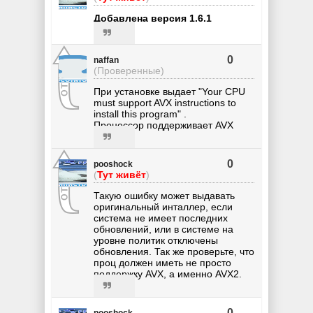
Добавлена версия 1.6.1
0
naffan
(Проверенные)
При установке выдает "Your CPU
must support AVX instructions to
install this program" .
Процессор поддерживает AVX
0
pooshock
(
Тут живёт
)
Такую ошибку может выдавать
оригинальный инталлер, если
система не имеет последних
обновлений, или в системе на
уровне политик отключены
обновления. Так же проверьте, что
проц должен иметь не просто
поддержку AVX, а именно AVX2.
0
pooshock