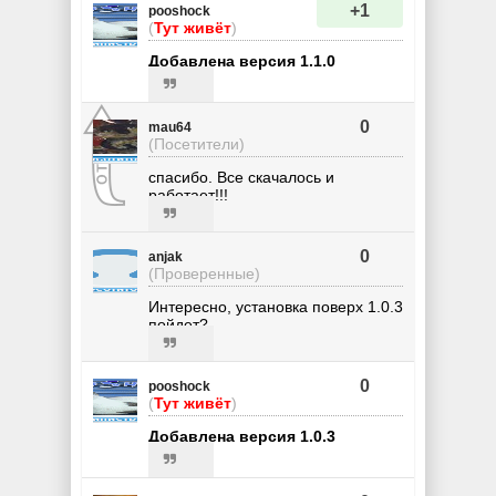
+1
pooshock
(
Тут живёт
)
Добавлена версия 1.1.0
0
mau64
(Посетители)
спасибо. Все скачалось и
работает!!!
0
anjak
(Проверенные)
Интересно, установка поверх 1.0.3
пойдет?
0
pooshock
(
Тут живёт
)
Добавлена версия 1.0.3