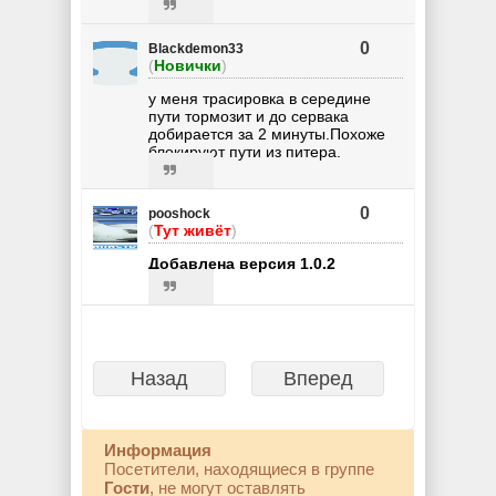
0
Blackdemon33
(
Новички
)
у меня трасировка в середине
пути тормозит и до сервака
добирается за 2 минуты.Похоже
блокируют пути из питера.
0
pooshock
(
Тут живёт
)
Добавлена версия 1.0.2
Назад
Вперед
Информация
Посетители, находящиеся в группе
Гости
, не могут оставлять