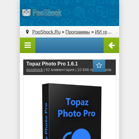
PooShock.Ru
»
Программы
»
ИИ генерации и преобразования
Topaz Photo Pro 1.6.1
pooshock
| 62 комментария | 10 846 просмотров