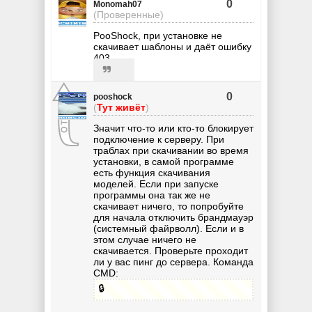
0
Monomah07
(Проверенные)
PooShock, при установке не
скачивает шаблоны и даёт ошибку
403
0
pooshock
(
Тут живёт
)
Значит что-то или кто-то блокирует
подключение к серверу. При
траблах при скачивании во время
установки, в самой программе
есть функция скачивания
моделей. Если при запуске
программы она так же не
скачивает ничего, то попробуйте
для начала отключить брандмауэр
(системный файрволл). Если и в
этом случае ничего не
скачивается. Проверьте проходит
ли у вас пинг до сервера. Команда
CMD:
🔒