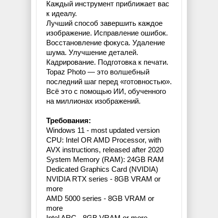
Каждый инструмент приближает вас
к идеалу.
Лучший способ завершить каждое
изображение. Исправление ошибок.
Восстановление фокуса. Удаление
шума. Улучшение деталей.
Кадрирование. Подготовка к печати. ​​
Topaz Photo — это волшебный
последний шаг перед «готовностью».
Всё это с помощью ИИ, обученного
на миллионах изображений.
Требования:
Windows 11 - most updated version
CPU: Intel OR AMD Processor, with
AVX instructions, released after 2020
System Memory (RAM): 24GB RAM
Dedicated Graphics Card (NVIDIA)
NVIDIA RTX series - 8GB VRAM or
more
AMD 5000 series - 8GB VRAM or
more
Intel ARC - 8GB VRAM or more