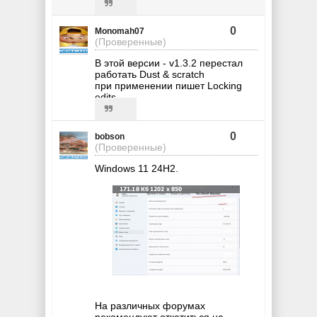
0
Monomah07
(Проверенные)
В этой версии - v1.3.2 перестал
работать Dust & scratch
при применении пишет Locking
edits
0
bobson
(Проверенные)
Windows 11 24H2.
На различных форумах