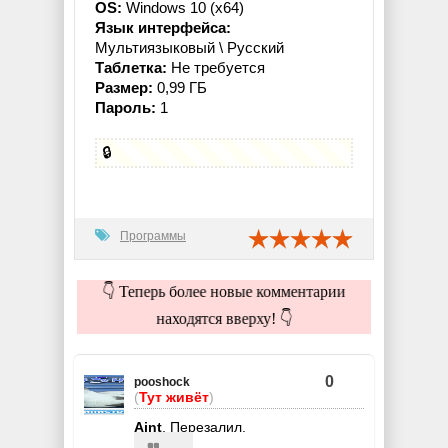
OS:
Windows 10 (x64)
Язык интерфейса:
Мультиязыковый \ Русский
Таблетка:
Не требуется
Размер:
0,99 ГБ
Пароль:
1
🔒
Программы
👇 Теперь более новые комментарии
находятся вверху! 👇
0
pooshock
(
Тут живёт
)
Aint
, Перезалил.