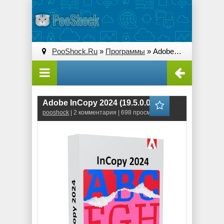
PooShock.Ru
»
Программы
» Adobe InCopy 2024 (19.5.0.084)
Adobe InCopy 2024 (19.5.0.084)
pooshock
| 2 комментария | 698 просмотров