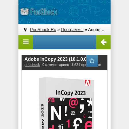
PooShock.Ru
»
Программы
» Adobe InCopy 2023 (18.1.0.051)
Adobe InCopy 2023 (18.1.0.051)
pooshock
| 0 комментариев | 1 634 просмотров