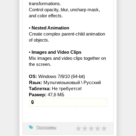
transformations.
Control opacity, blur, unsharp mask,
and color effects.
•
Nested Animation
Create complex parent-child animation
of objects.
•
Images and Video Clips
Mix images and video clips together on
the screen.
OS:
Windows 7/8/10 (64-bit)
Язык:
Мультиязыковый \ Русский
Таблетка:
Не требуется!
Размер:
47,6 МБ
🔒
Программы