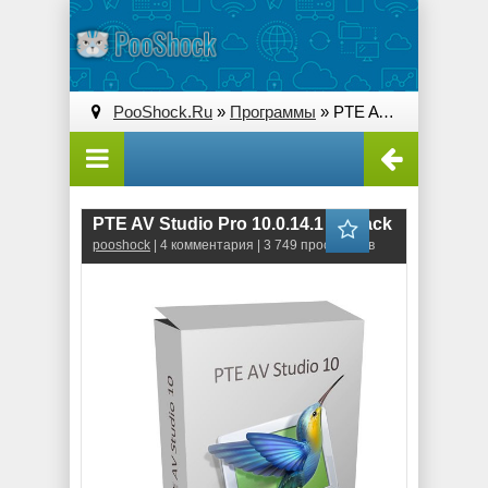
PooShock.Ru
»
Программы
» PTE AV Studio Pro 10.0.14.1 RePack
PTE AV Studio Pro 10.0.14.1 RePack
pooshock
| 4 комментария | 3 749 просмотров