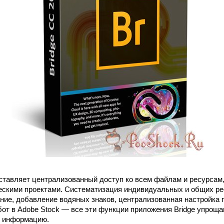
тавляет централизованный доступ ко всем файлам и ресурсам
ескими проектами. Систематизация индивидуальных и общих ре
ние, добавление водяных знаков, централизованная настройка 
бот в Adobe Stock — все эти функции приложения Bridge упроща
ь информацию.