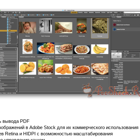
ь вывода PDF
зображений в Adobe Stock для их коммерческого использования
в Retina и HIDPI с возможностью масштабирования
е управление кэшем