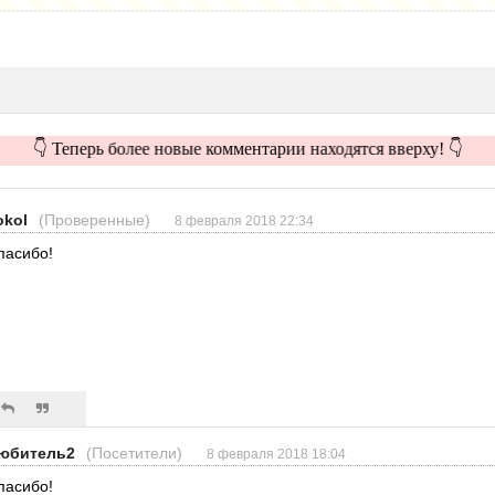
👇 Теперь более новые комментарии находятся вверху! 👇
okol
(Проверенные)
8 февраля 2018 22:34
пасибо!
юбитель2
(Посетители)
8 февраля 2018 18:04
пасибо!