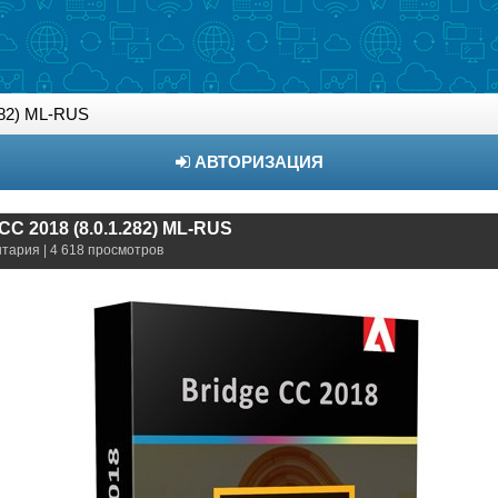
282) ML-RUS
АВТОРИЗАЦИЯ
CC 2018 (8.0.1.282) ML-RUS
нтария | 4 618 просмотров