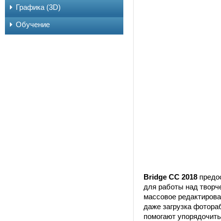
Графика (3D)
Обучение
Bridge CC 2018
предос
для работы над творч
массовое редактирова
даже загрузка фотора
помогают упорядочит