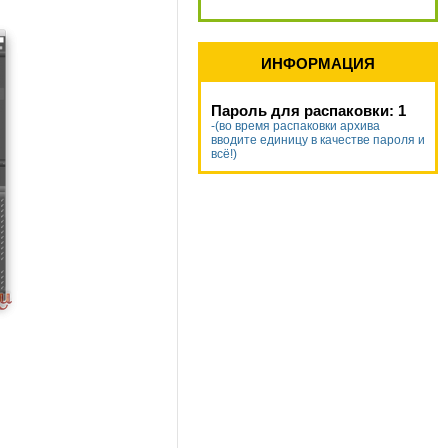
ИНФОРМАЦИЯ
Пароль для распаковки: 1
-(во время распаковки архива
вводите единицу в качестве пароля и
всё!)