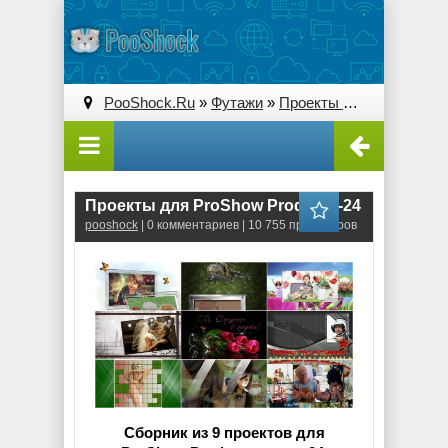
PooShock.Ru
»
Футажи
»
Проекты ProShow Producer
Проекты для ProShow Producer-24
pooshock
| 0 комментариев | 10 755 просмотров
Сборник из 9 проектов для