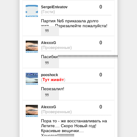
0
SergeiEnivatov
(Гости)
Партия №6 приказала долго
жить... Перезалейте пожалуйста!
0
AlexxxG
(Проверенные)
Пасибки!!!!!!!!!!!!!!!!!!!!!!!!!!!!!!!!!!!!!!!!!!!!!!!!!!!!!!!!!!!
0
pooshock
(
Тут живёт
)
Перезалил!
0
AlexxxG
(Проверенные)
Пора то - же восстанавливать на
Летите.... Скоро Новый год!
Красивые вещички....
Хочется!!!!!!!!!!!!!!