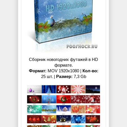
Сборник новогодних футажей в HD
формате.
Формат:
MOV 1920x1080 |
Кол-во:
25 шт. |
Размер:
7,3 Gb