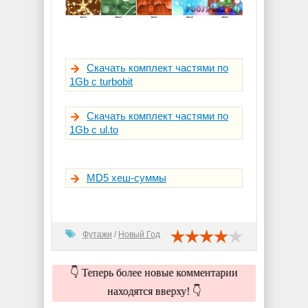
Скачать комплект частями по
1Gb с turbobit
Скачать комплект частями по
1Gb с ul.to
MD5 хеш-суммы
Футажи
/
Новый Год
👇 Теперь более новые комментарии
находятся вверху! 👇