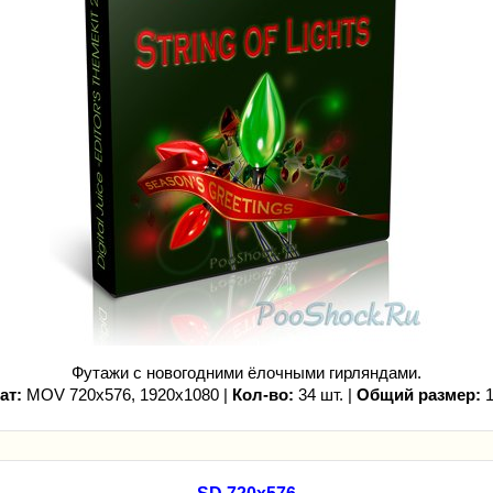
Футажи с новогодними ёлочными гирляндами.
ат:
MOV 720x576, 1920x1080 |
Кол-во:
34 шт. |
Общий размер:
1