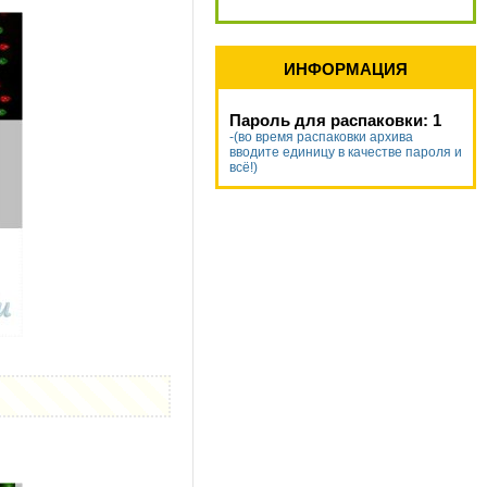
ИНФОРМАЦИЯ
Пароль для распаковки: 1
-(во время распаковки архива
вводите единицу в качестве пароля и
всё!)