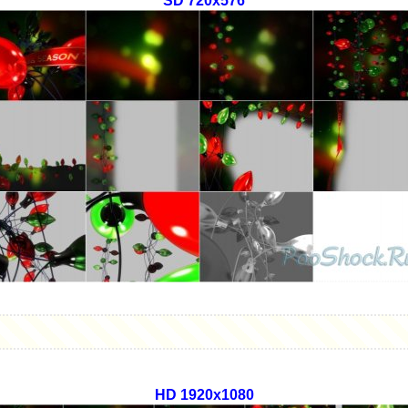
SD 720x576
HD 1920x1080