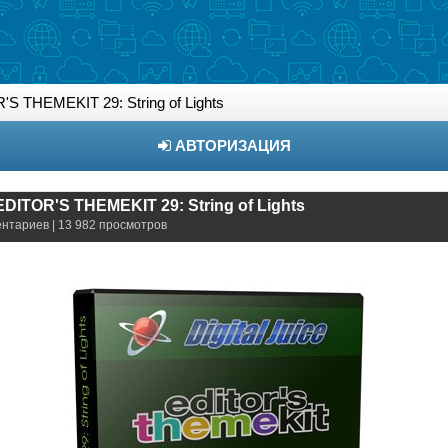
R'S THEMEKIT 29: String of Lights
АВТОРИЗАЦИЯ
- EDITOR'S THEMEKIT 29: String of Lights
ентариев | 13 982 просмотров