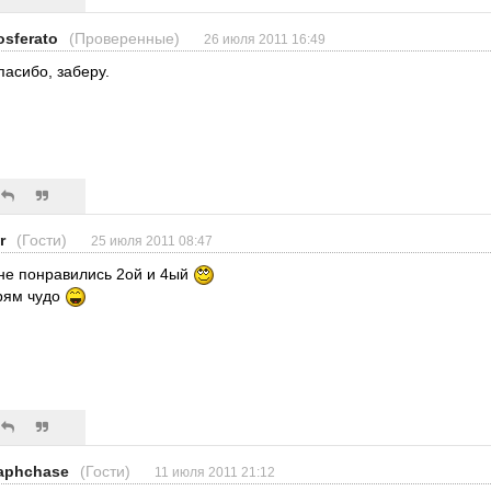
osferato
(Проверенные)
26 июля 2011 16:49
пасибо, заберу.
Ir
(Гости)
25 июля 2011 08:47
не понравились 2ой и 4ый
рям чудо
aphchase
(Гости)
11 июля 2011 21:12