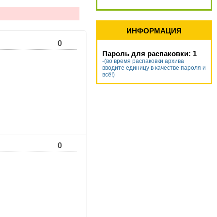
ИНФОРМАЦИЯ
0
Пароль для распаковки: 1
-(во время распаковки архива
вводите единицу в качестве пароля и
всё!)
0