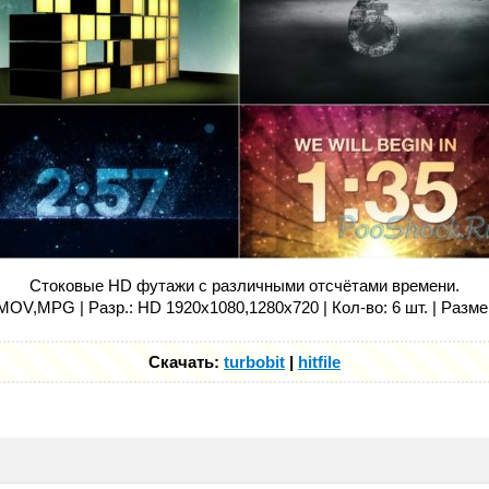
Стоковые HD футажи c различными отсчётами времени.
MOV,MPG | Разр.: HD 1920х1080,1280x720 | Кол-во: 6 шт. | Разме
Скачать:
turbobit
|
hitfile