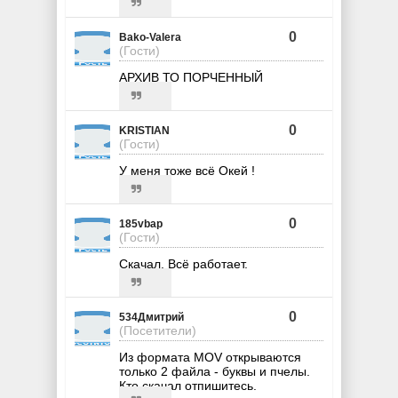
0
Bako-Valera
(Гости)
АРХИВ ТО ПОРЧЕННЫЙ
0
KRISTIAN
(Гости)
У меня тоже всё Oкей !
0
185vbap
(Гости)
Скачал. Всё работает.
0
534Дмитрий
(Посетители)
Из формата MOV открываются
только 2 файла - буквы и пчелы.
Кто скачал отпишитесь.